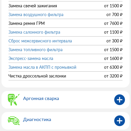
Замена свечей зажигания
от
1500
₽
Замена воздушного фильтра
от
700
₽
Замена ремня ГРМ
от
7600
₽
Замена салонного фильтра
от
1100
₽
Сброс межсервисного интервала
от
300
₽
Замена топливного фильтра
от
1500
₽
Экспресс-замена масла
от
1600
₽
Замена масла в АКПП с промывкой
от
6300
₽
Чистка дроссельной заслонки
от
3200
₽
Аргонная сварка
Диагностика