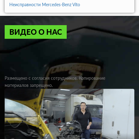
Неисправности Mercedes-Benz Vito
ВИДЕО О НАС
Размещено с согласия сотрудников. Копирование
материалов запрещено.