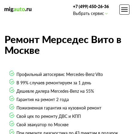
+7 (499) 450-26-36
Toggl
Выбрать сервис
navig
Ремонт Мерседес Вито в
Москве
Профильный автосервис Mercedes-Benz Vito
В 99% случаев ремонтируем за 1 день
Дешевле дилера Mercedes-Benz на 55%
Гарантия на ремонт 2 года
Пожизненная гарантия на кузовной ремонт
Свой цех по ремонту ДВС и КПП
Свой эвакуатор по Москве
При ремонте диагностика по 43 пунктам в подарок