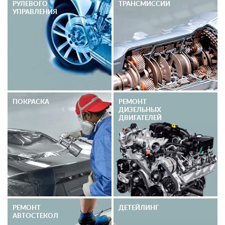
РУЛЕВОГО
ТРАНСМИССИИ
УПРАВЛЕНИЯ
ПОКРАСКА
РЕМОНТ
ДИЗЕЛЬНЫХ
ДВИГАТЕЛЕЙ
РЕМОНТ
ДЕТЕЙЛИНГ
АВТОСТЕКОЛ