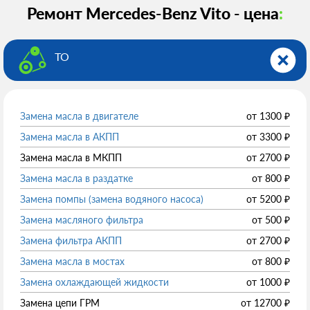
Ремонт Mercedes-Benz Vito - цена
:
ТО
Замена масла в двигателе
от
1300
₽
Замена масла в АКПП
от
3300
₽
Замена масла в МКПП
от
2700
₽
Замена масла в раздатке
от
800
₽
Замена помпы (замена водяного насоса)
от
5200
₽
Замена масляного фильтра
от
500
₽
Замена фильтра АКПП
от
2700
₽
Замена масла в мостах
от
800
₽
Замена охлаждающей жидкости
от
1000
₽
Замена цепи ГРМ
от
12700
₽