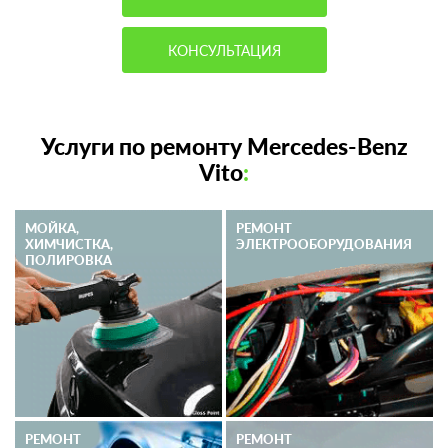
КОНСУЛЬТАЦИЯ
Услуги по ремонту Mercedes-Benz
Vito
:
МОЙКА,
РЕМОНТ
ХИМЧИСТКА,
ЭЛЕКТРО­ОБОРУДОВАНИЯ
ПОЛИРОВКА
РЕМОНТ
РЕМОНТ