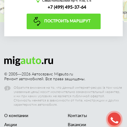
Севастопольский пр-т, 95Б, с.4
+7 (499) 495-37-64
ПОСТРОИТЬ МАРШРУТ
© 2005—
2026
Автосервис Migauto.ru
Ремонт автомобилей. Все права защищены.
Обратите внимание на то, что данный интернет-ресурс (в том числе
указанные цены) носит исключительно ознакомительный характер,
и ни при каких условиях не является публичной офертой.
Стоимость меняется в зависимости от типа, конструкции и других
характеристик автомобиля.
О компании
Контакты
Акции
Вакансии