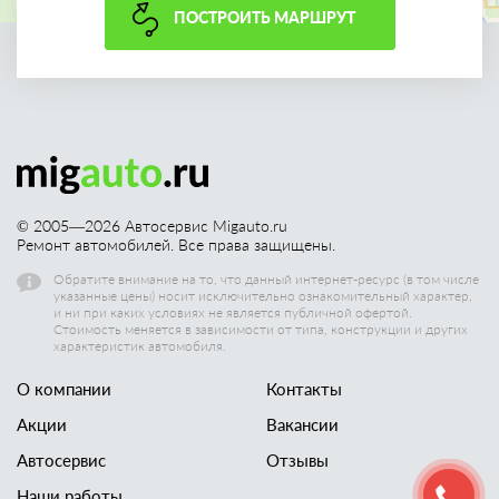
ПОСТРОИТЬ МАРШРУТ
© 2005—
2026
Автосервис Migauto.ru
Ремонт автомобилей. Все права защищены.
Обратите внимание на то, что данный интернет-ресурс (в том числе
указанные цены) носит исключительно ознакомительный характер,
и ни при каких условиях не является публичной офертой.
Стоимость меняется в зависимости от типа, конструкции и других
характеристик автомобиля.
О компании
Контакты
Акции
Вакансии
Автосервис
Отзывы
Наши работы