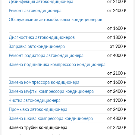
Дезинфекция автокондиционера
от
2100
₽
Ремонт автокондиционера
от
2400
₽
Обслуживание автомобильных кондиционеров
от
1600
₽
Диагностика автокондиционеров
от
1800
₽
Заправка автокондиционера
от
900
₽
Ремонт радиатора автокондиционера
от
4000
₽
Замена подшипника компрессора кондиционера
от
2100
₽
Замена компрессора кондиционера
от
1600
₽
Замена муфты компрессора кондиционера
от
2400
₽
Чистка автокондиционера
от
1900
₽
Промывка автокондиционера
от
2400
₽
Замена шкива компрессора кондиционера
от
4800
₽
Замена трубки кондиционера
от
2200
₽