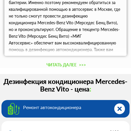
бактерии. Именно поэтому рекомендуем обратиться за
квалифицированной помощью в автосервис в Москве, где
не только смогут провести дезинфекцию
кондиционера Mercedes-Benz Vito (Мерседес Бенц Вито),
но и проконсультируют. Обращение в техцентр Mercedes-
Benz Vito (Мерседес Бенц Вито) «МИГ
Автосервис» обеспечит вам высококвалифицированную
помощь в дезинфекцию автокондиционера. Также вам
объяснят нюансы использования кондиционера
автомобиля, высококлассные специалисты нашего
ЧИТАТЬ ДАЛЕЕ
>>>
сервиса.
Дезинфекция кондиционера Mercedes-
Benz Vito - цена
:
Ремонт автокондиционера