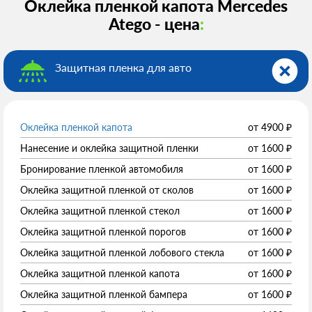
Оклейка пленкой капота Mercedes
Atego - цена
:
Защитная пленка для авто
Оклейка пленкой капота
от
4900
₽
Нанесение и оклейка защитной пленки
от
1600
₽
Бронирование пленкой автомобиля
от
1600
₽
Оклейка защитной пленкой от сколов
от
1600
₽
Оклейка защитной пленкой стекол
от
1600
₽
Оклейка защитной пленкой порогов
от
1600
₽
Оклейка защитной пленкой лобового стекла
от
1600
₽
Оклейка защитной пленкой капота
от
1600
₽
Оклейка защитной пленкой бампера
от
1600
₽