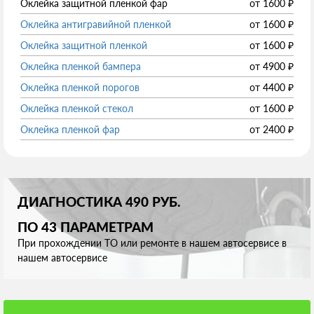
Оклейка защитной пленкой фар
от
1600
₽
Оклейка антигравийной пленкой
от
1600
₽
Оклейка защитной пленкой
от
1600
₽
Оклейка пленкой бампера
от
4900
₽
Оклейка пленкой порогов
от
4400
₽
Оклейка пленкой стекол
от
1600
₽
Оклейка пленкой фар
от
2400
₽
ДИАГНОСТИКА 490 РУБ.
ПО 43 ПАРАМЕТРАМ
При прохождении ТО или ремонте в нашем автосервисе в
нашем автосервисе