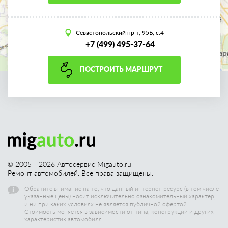
Севастопольский пр-т, 95Б, с.4
+7 (499) 495-37-64
ПОСТРОИТЬ МАРШРУТ
© 2005—
2026
Автосервис Migauto.ru
Ремонт автомобилей. Все права защищены.
Обратите внимание на то, что данный интернет-ресурс (в том числе
указанные цены) носит исключительно ознакомительный характер,
и ни при каких условиях не является публичной офертой.
Стоимость меняется в зависимости от типа, конструкции и других
характеристик автомобиля.