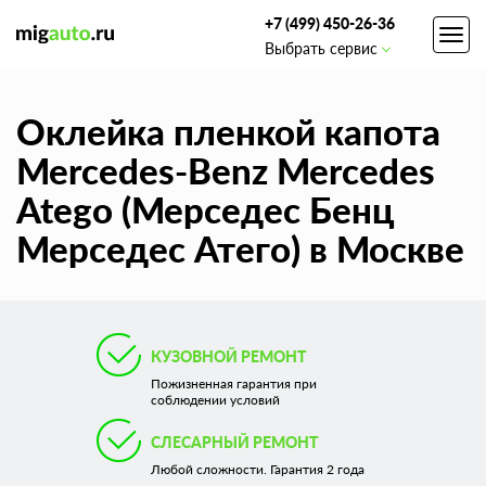
+7 (499) 450-26-36
Toggl
Выбрать сервис
navig
Оклейка пленкой капота
Mercedes-Benz Mercedes
Atego (Мерседес Бенц
Мерседес Атего) в Москве
КУЗОВНОЙ РЕМОНТ
Пожизненная гарантия при
соблюдении условий
СЛЕСАРНЫЙ РЕМОНТ
Любой сложности. Гарантия 2 года