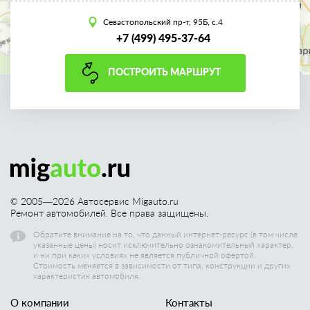
Севастопольский пр-т, 95Б, с.4
+7 (499) 495-37-64
ПОСТРОИТЬ МАРШРУТ
© 2005—
2026
Автосервис Migauto.ru
Ремонт автомобилей. Все права защищены.
Обратите внимание на то, что данный интернет-ресурс (в том числе
указанные цены) носит исключительно ознакомительный характер,
и ни при каких условиях не является публичной офертой.
Стоимость меняется в зависимости от типа, конструкции и других
характеристик автомобиля.
О компании
Контакты