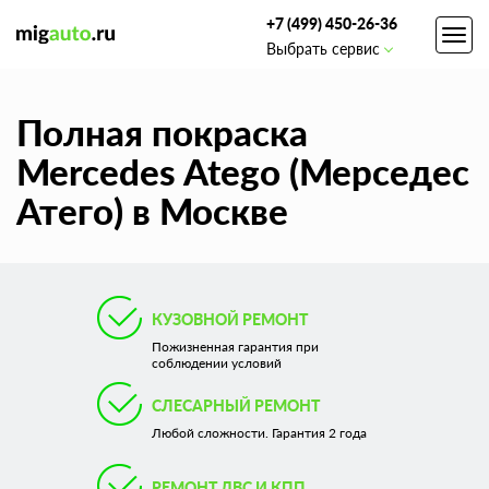
+7 (499) 450-26-36
Toggl
Выбрать сервис
navig
Полная покраска
Mercedes Atego (Мерседес
Атего) в Москве
КУЗОВНОЙ РЕМОНТ
Пожизненная гарантия при
соблюдении условий
СЛЕСАРНЫЙ РЕМОНТ
Любой сложности. Гарантия 2 года
РЕМОНТ ДВС И КПП