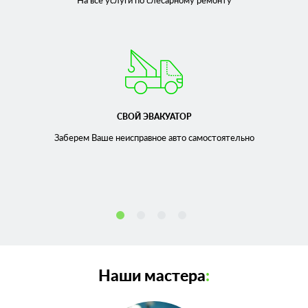
На все услуги по слесарному
ремонту
СВОЙ ЭВАКУАТОР
Заберем Ваше неисправное
авто самостоятельно
Наши мастера
: