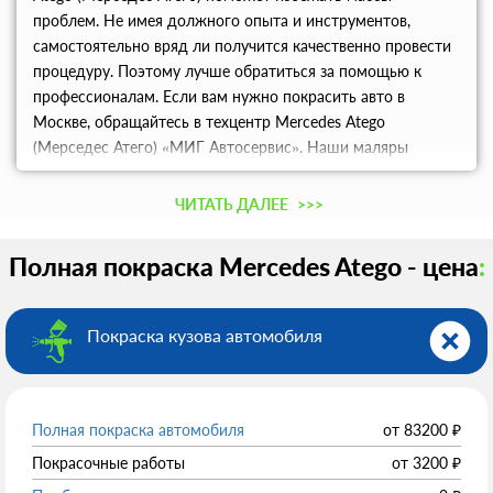
проблем. Не имея должного опыта и инструментов,
самостоятельно вряд ли получится качественно провести
процедуру. Поэтому лучше обратиться за помощью к
профессионалам. Если вам нужно покрасить авто в
Москве, обращайтесь в техцентр Mercedes Atego
(Мерседес Атего) «МИГ Автосервис». Наши маляры
оперативно подберут необходимый оттенок и проведут
работы на высшем уровне. Использование оригинальных
ЧИТАТЬ ДАЛЕЕ
>>>
красок и лаков позволяет гарантировать результат.
Полная покраска Mercedes Atego - цена
:
Покраска кузова автомобиля
Полная покраска автомобиля
от
83200
₽
Покрасочные работы
от
3200
₽