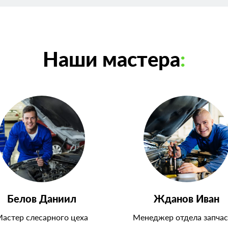
Наши мастера
:
Белов Даниил
Жданов Иван
астер слесарного цеха
Менеджер отдела запчас