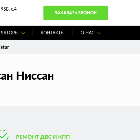
95Б, с.4
ЗАКАЗАТЬ ЗВОНОК
УЛЯТОРЫ
КОНТАКТЫ
О НАС
star
сан Ниссан
РЕМОНТ ДВС И КПП