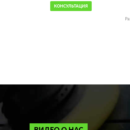
КОНСУЛЬТАЦИЯ
Ра
ВИДЕО О НАС