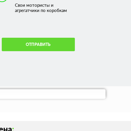
Свои мотористы и
агрегатчики по коробкам
ОТПРАВИТЬ
ена
: