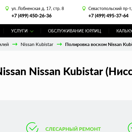
ул. Лобненская д. 17, стр. 8
Севастопольский пр-т, 
+7 (499) 450-26-36
+7 (499) 495-37-64
УСЛУГИ
ОБСЛУЖИВАНИЕ ЮРЛИЦ
КАЛЬК
илей
Nissan Kubistar
Полировка воском Nissan Kubi
ssan Nissan Kubistar (Нис
СЛЕСАРНЫЙ РЕМОНТ