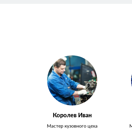
Королев Иван
Мастер кузовного цеха
М