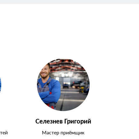
Селезнев Григорий
тей
Мастер приёмщик