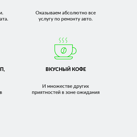
и.
Оказываем абсолютно все
ата.
услугу по ремонту авто.
П,
ВКУСНЫЙ КОФЕ
И множестве других
в
приятностей в зоне ожидания