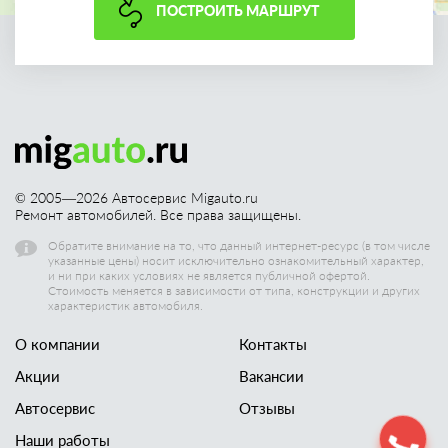
ПОСТРОИТЬ МАРШРУТ
© 2005—
2026
Автосервис Migauto.ru
Ремонт автомобилей. Все права защищены.
Обратите внимание на то, что данный интернет-ресурс (в том числе
указанные цены) носит исключительно ознакомительный характер,
и ни при каких условиях не является публичной офертой.
Стоимость меняется в зависимости от типа, конструкции и других
характеристик автомобиля.
О компании
Контакты
Акции
Вакансии
Автосервис
Отзывы
Наши работы