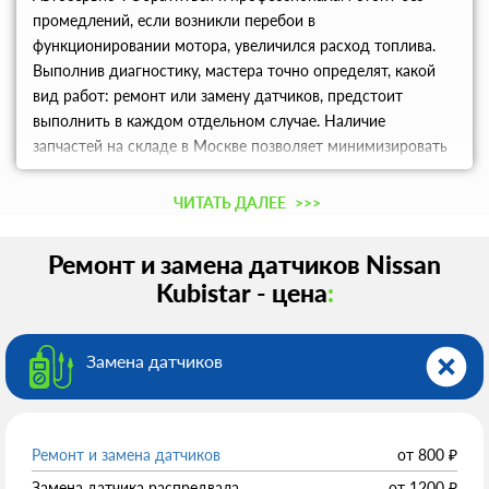
промедлений, если возникли перебои в
функционировании мотора, увеличился расход топлива.
Выполнив диагностику, мастера точно определят, какой
вид работ: ремонт или замену датчиков, предстоит
выполнить в каждом отдельном случае. Наличие
запчастей на складе в Москве позволяет минимизировать
срок нахождения авто в сервисе. Записывайтесь к
специалисту по телефону.
ЧИТАТЬ ДАЛЕЕ
>>>
Ремонт и замена датчиков Nissan
Kubistar - цена
:
Замена датчиков
Ремонт и замена датчиков
от
800
₽
Замена датчика распредвала
от
1200
₽