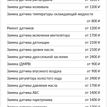
Замена датчика коленвала
от
1200
₽
Замена датчика температуры охлаждающей жидкости
от
800
₽
Ремонт датчиков
от
1200
₽
Замена датчика включения вентилятора
от
1700
₽
Замена датчика детонации
от
2100
₽
Замена датчика уровня масла
от
2100
₽
Замена датчика дроссельной заслонки
от
2400
₽
Замена (ДМРВ)
от
900
₽
Замена датчика впускного воздуха
от
900
₽
Замена регулятора холостого хода
от
2400
₽
Замена датчика давления масла
от
1700
₽
Замена датчика АБС
от
1400
₽
Замена датчика парктроника
от
1400
₽
Замена датчика скорости
от
1200
₽