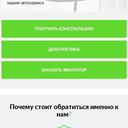
нашем автосервисе
ПОЛУЧИТЬ КОНСУЛЬТАЦИЮ
ДИАГНОСТИКА
ЗАКАЗАТЬ ЭВАКУАТОР
Почему стоит обратиться именно к
нам
?