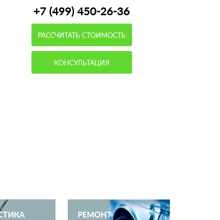
+7 (499) 450-26-36
РАССЧИТАТЬ СТОИМОСТЬ
КОНСУЛЬТАЦИЯ
СТИКА
РЕМОНТ