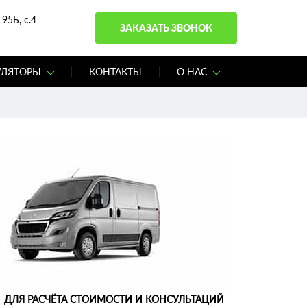
95Б, с.4
ЗАКАЗАТЬ ЗВОНОК
УЛЯТОРЫ
КОНТАКТЫ
О НАС
ДЛЯ РАСЧЁТА СТОИМОСТИ И КОНСУЛЬТАЦИЙ