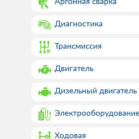
Аргонная сварка
Диагностика
Трансмиссия
Двигатель
Дизельный двигатель
Электрооборудовани
Ходовая