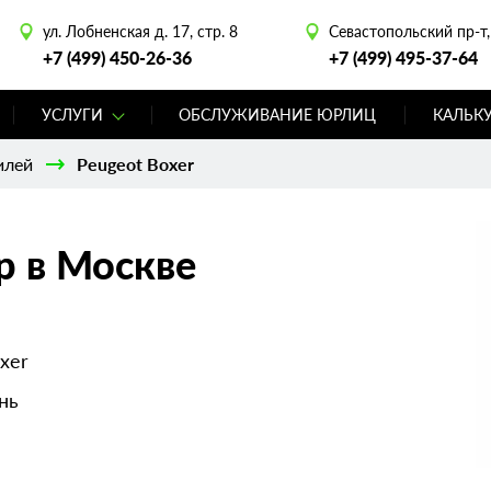
ул. Лобненская д. 17, стр. 8
Севастопольский пр-т, 
+7 (499) 450-26-36
+7 (499) 495-37-64
УСЛУГИ
ОБСЛУЖИВАНИЕ ЮРЛИЦ
КАЛЬК
илей
Peugeot Boxer
р в Москве
xer
нь