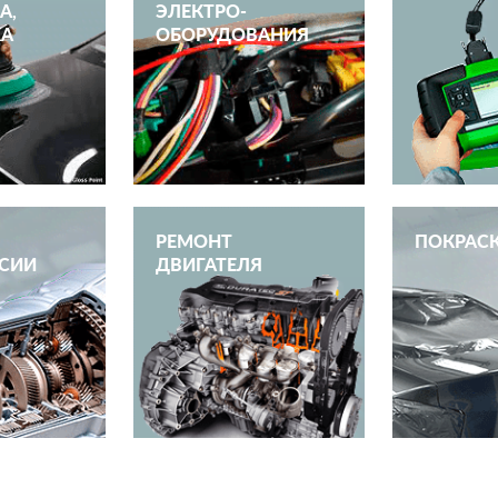
А,
ЭЛЕКТРО­
КА
ОБОРУДОВАНИЯ
РЕМОНТ
ПОКРАС
СИИ
ДВИГАТЕЛЯ