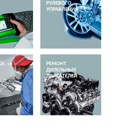
РУЛЕВОГО
УПРАВЛЕНИЯ
КА
РЕМОНТ
ДИЗЕЛЬНЫХ
ДВИГАТЕЛЕЙ