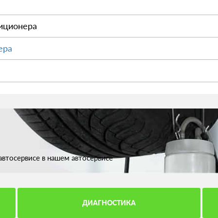
иционера
ера
втосервисе в нашем автосервисе
ДИАГНОСТИКА