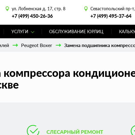
ул. Лобненская д. 17, стр. 8
Севастопольский пр-т, 
+7 (499) 450-26-36
+7 (499) 495-37-64
УСЛУГИ
ОБСЛУЖИВАНИЕ ЮРЛИЦ
КАЛЬК
илей
Peugeot Boxer
Замена подшипника компрессо
 компрессора кондиционе
скве
СЛЕСАРНЫЙ РЕМОНТ