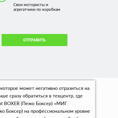
Свои мотористы и
агрегатчики по коробкам
ОТПРАВИТЬ
которое может негативно отразиться на
ше сразу обратиться в техцентр, где
eot BOXER (Пежо Боксер) «МИГ
жо Боксер) на профессиональном уровне