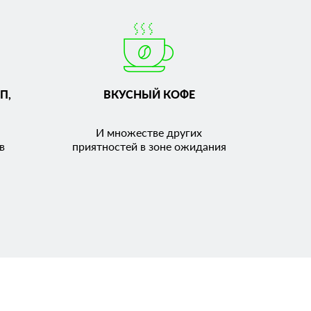
П,
ВКУСНЫЙ КОФЕ
И множестве других
в
приятностей в зоне ожидания