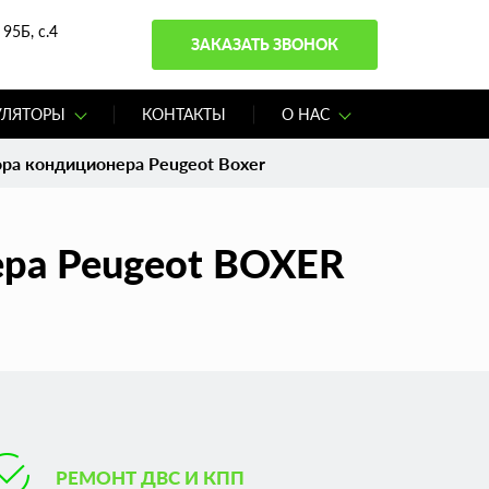
95Б, с.4
ЗАКАЗАТЬ ЗВОНОК
УЛЯТОРЫ
КОНТАКТЫ
О НАС
ра кондиционера Peugeot Boxer
ра Peugeot BOXER
РЕМОНТ ДВС И КПП