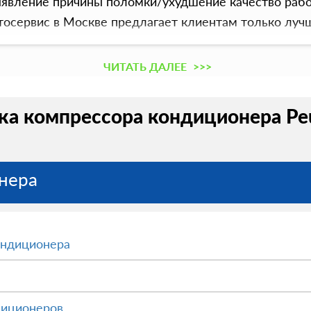
выявление причины поломки/ухудшение качество раб
тосервис в Москве предлагает клиентам только луч
ЧИТАТЬ ДАЛЕЕ
>>>
а компрессора кондиционера Peu
нера
ондиционера
диционеров