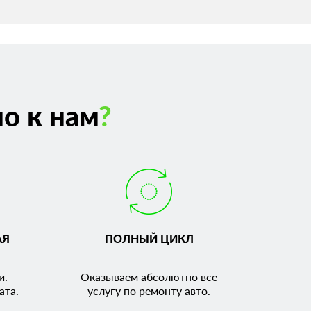
о к нам
?
АЯ
ПОЛНЫЙ ЦИКЛ
и.
Оказываем абсолютно все
ата.
услугу по ремонту авто.