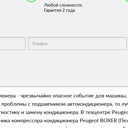
Любой сложности.
Гарантия 2 года
онера - чрезвычайно опасное событие для машины, 
и проблемы с подшипником автокондиционера, то луч
гностику и замену кондиционера. В техцентре Peug
ника компрессора кондиционера Peugeot BOXER (Пе