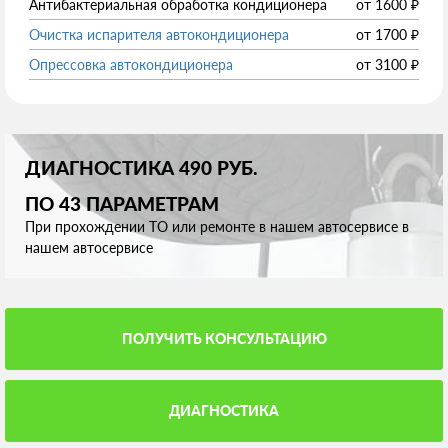
Антибактериальная обработка кондиционера
от
1600
₽
Очистка испарителя автокондиционера
от
1700
₽
Опрессовка автокондиционера
от
3100
₽
ДИАГНОСТИКА 490 РУБ.
ПО 43 ПАРАМЕТРАМ
При прохождении ТО или ремонте в нашем автосервисе в
нашем автосервисе
ПОЛУЧИТЬ КОНСУЛЬТАЦИЮ
ДИАГНОСТИКА