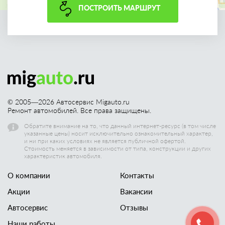
ПОСТРОИТЬ МАРШРУТ
© 2005—
2026
Автосервис Migauto.ru
Ремонт автомобилей. Все права защищены.
Обратите внимание на то, что данный интернет-ресурс (в том числе
указанные цены) носит исключительно ознакомительный характер,
и ни при каких условиях не является публичной офертой.
Стоимость меняется в зависимости от типа, конструкции и других
характеристик автомобиля.
О компании
Контакты
Акции
Вакансии
Автосервис
Отзывы
Наши работы