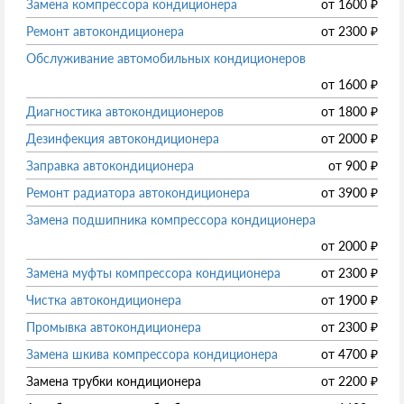
Замена компрессора кондиционера
от
1600
₽
Ремонт автокондиционера
от
2300
₽
Обслуживание автомобильных кондиционеров
от
1600
₽
Диагностика автокондиционеров
от
1800
₽
Дезинфекция автокондиционера
от
2000
₽
Заправка автокондиционера
от
900
₽
Ремонт радиатора автокондиционера
от
3900
₽
Замена подшипника компрессора кондиционера
от
2000
₽
Замена муфты компрессора кондиционера
от
2300
₽
Чистка автокондиционера
от
1900
₽
Промывка автокондиционера
от
2300
₽
Замена шкива компрессора кондиционера
от
4700
₽
Замена трубки кондиционера
от
2200
₽