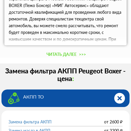
BOXER (Пежо Боксер) «МИГ Автосервис» обладают
достаточной квалификацией для проведения любого вида
ремонтов. Доверяя специалистам техцентра свой
автомобиль, вы можете смело рассчитывать, что ремонт
будет проведен в максимально короткие сроки, с
наивысшим качеством и по демократичным ценам. При
возникновении каких-либо вопросов вы получите
консультацию.
ЧИТАТЬ ДАЛЕЕ
>>>
Замена фильтра АКПП Peugeot Boxer -
цена
:
АКПП ТО
Замена фильтра АКПП
от
2600
₽
Замена масла в АКПП
от
3200
₽