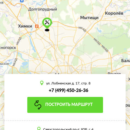
ул. Лобненская д. 17, стр. 8
+7 (499) 450-26-36
ПОСТРОИТЬ МАРШРУТ
Севастопольский пр-т, 95Б, с.4