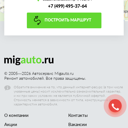
+7 (499) 495-37-64
ПОСТРОИТЬ МАРШРУТ
© 2005—
2026
Автосервис Migauto.ru
Ремонт автомобилей. Все права защищены.
Обратите внимание на то, что данный интернет-ресурс (в том числе
указанные цены) носит исключительно ознакомительный характер,
и ни при каких условиях не является публичной офертой.
Стоимость меняется в зависимости от типа, конструкции и других
характеристик автомобиля.
О компании
Контакты
Акции
Вакансии