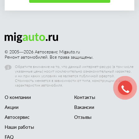
© 2005—
2026
Автосервис Migauto.ru
Ремонт автомобилей. Все права защищены.
Обратите внимание на то, что данный интернет-ресурс (в том числе
указанные цены) носит исключительно ознакомительный характер,
и ни при каких условиях не является публичной офертой.
Стоимость меняется в зависимости от типа, конструкции и других
характеристик автомобиля.
О компании
Контакты
Акции
Вакансии
Автосервис
Отзывы
Наши работы
FAQ