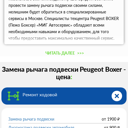
провести замену рычага подвески своими силами,
нелишним будет обратиться в специализированные
сервисы в Москве. Специалисты техцентра Peugeot BOXER
(Пежо Боксер) «МИГ Автосервис» обладают всеми
необходимыми навыками и оборудованием, для того
чтобы предоставить максимально качественный сервис.
Адекватные цены и отличное качество услуг оставят
приятное впечатление.
ЧИТАТЬ ДАЛЕЕ
>>>
Замена рычага подвески Peugeot Boxer -
цена
:
Ремонт ходовой
Замена рычага подвески
от
1900
₽
Диагностика подвески автомобиля
от
900
₽