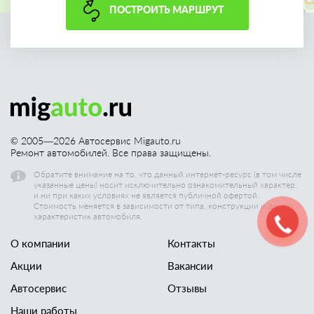
ПОСТРОИТЬ МАРШРУТ
© 2005—
2026
Автосервис Migauto.ru
Ремонт автомобилей. Все права защищены.
Обратите внимание на то, что данный интернет-ресурс (в том числе
указанные цены) носит исключительно ознакомительный характер,
и ни при каких условиях не является публичной офертой.
Стоимость меняется в зависимости от типа, конструкции и других
характеристик автомобиля.
О компании
Контакты
Акции
Вакансии
Автосервис
Отзывы
Наши работы