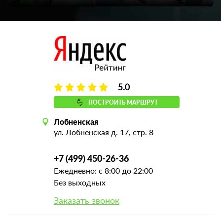
5.0
ПОСТРОИТЬ МАРШРУТ
Лобненская
ул. Лобненская д. 17, стр. 8
+7 (499) 450-26-36
Ежедневно: с 8:00 до 22:00
Без выходных
Заказать звонок