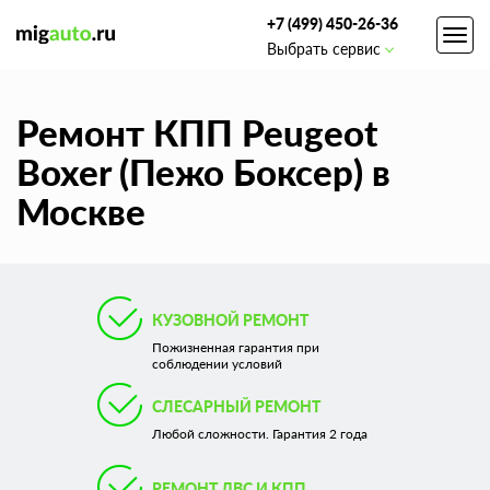
+7 (499) 450-26-36
Toggl
Выбрать сервис
navig
Ремонт КПП Peugeot
Boxer (Пежо Боксер) в
Москве
КУЗОВНОЙ РЕМОНТ
Пожизненная гарантия при
соблюдении условий
СЛЕСАРНЫЙ РЕМОНТ
Любой сложности. Гарантия 2 года
РЕМОНТ ДВС И КПП