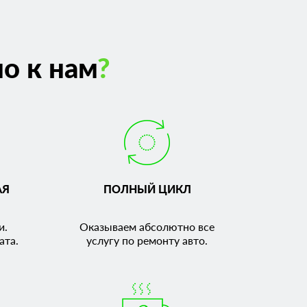
о к нам
?
АЯ
ПОЛНЫЙ ЦИКЛ
и.
Оказываем абсолютно все
ата.
услугу по ремонту авто.