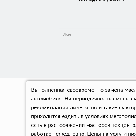
Выполненная своевременно замена масл
автомобиля. На периодичность смены с
рекомендации дилера, но и такие фактор
приходится ездить в условиях мегапол
есть в распоряжении мастеров техцент
работает ежедневно. Цены на услуги ниж