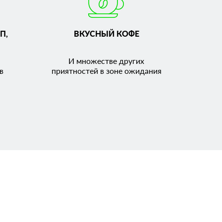
П,
ВКУСНЫЙ КОФЕ
И множестве других
в
приятностей в зоне ожидания