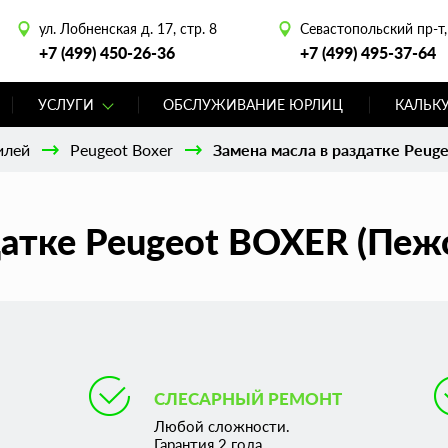
ул. Лобненская д. 17, стр. 8
Севастопольский пр-т, 
+7 (499) 450-26-36
+7 (499) 495-37-64
УСЛУГИ
ОБСЛУЖИВАНИЕ ЮРЛИЦ
КАЛЬК
илей
Peugeot Boxer
Замена масла в раздатке Peuge
датке Peugeot BOXER (Пеж
СЛЕСАРНЫЙ РЕМОНТ
Любой сложности.
Гарантия 2 года