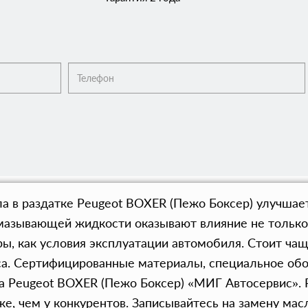
а в раздатке Peugeot BOXER (Пежо Боксер) улучшае
мазывающей жидкости оказывают влияние не только
ы, как условия эксплуатации автомобиля. Стоит чащ
иса. Сертифицированные материалы, специальное об
ра Peugeot BOXER (Пежо Боксер) «МИГ Автосервис».
е, чем у конкурентов. Записывайтесь на замену масл