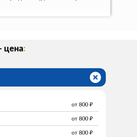
- цена
:
от
800
₽
от
800
₽
от
800
₽