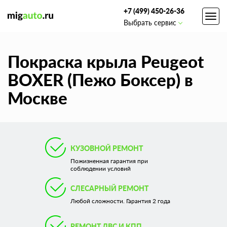
+7 (499) 450-26-36
Toggl
Выбрать сервис
navig
Покраска крыла Peugeot
BOXER (Пежо Боксер) в
Москве
КУЗОВНОЙ РЕМОНТ
Пожизненная гарантия при
соблюдении условий
СЛЕСАРНЫЙ РЕМОНТ
Любой сложности. Гарантия 2 года
РЕМОНТ ДВС И КПП