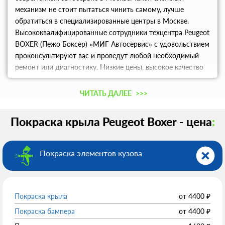
механизм не стоит пытаться чинить самому, лучше
обратиться в специализированные центры в Москве.
Высококвалифицированные сотрудники техцентра Peugeot
BOXER (Пежо Боксер) «МИГ Автосервис» с удовольствием
проконсультируют вас и проведут любой необходимый
ремонт или диагностику. Низкие цены, высокое качество
услуг – все это порадует вас.
ЧИТАТЬ ДАЛЕЕ
>>>
Покраска крыла Peugeot Boxer - цена
:
Покраска элементов кузова
Покраска крыла
от
4400
₽
Покраска бампера
от
4400
₽