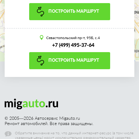
ПОСТРОИТЬ МАРШРУТ
Севастопольский пр-т, 95Б, с.4
+7 (499) 495-37-64
ПОСТРОИТЬ МАРШРУТ
© 2005—
2026
Автосервис Migauto.ru
Ремонт автомобилей. Все права защищены.
Обратите внимание на то, что данный интернет-ресурс (в том числе
указанные цены) носит исключительно ознакомительный характер,