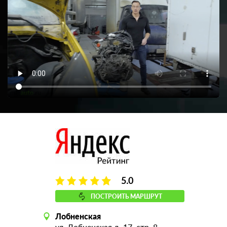
5.0
ПОСТРОИТЬ МАРШРУТ
Лобненская
ул. Лобненская д. 17, стр. 8