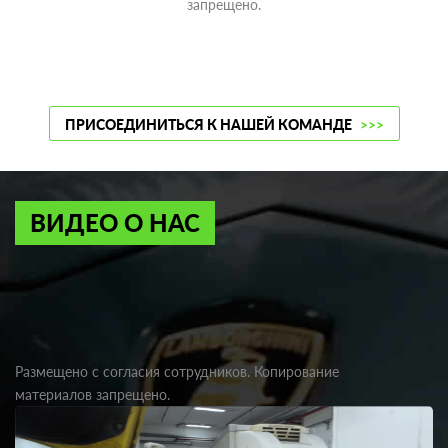
запрещено.
ПРИСОЕДИНИТЬСЯ К НАШЕЙ КОМАНДЕ
>>>
ВИДЕО О НАС
Размещено с согласия сотрудников. Копирование
материалов запрещено.