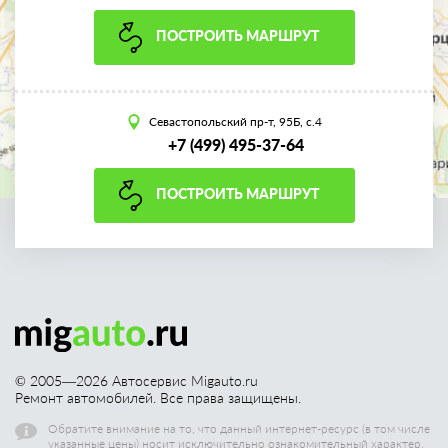
ПОСТРОИТЬ МАРШРУТ
Севастопольский пр-т, 95Б, с.4
+7 (499) 495-37-64
ПОСТРОИТЬ МАРШРУТ
© 2005—
2026
Автосервис Migauto.ru
Ремонт автомобилей. Все права защищены.
Обратите внимание на то, что данный интернет-ресурс (в том числе
указанные цены) носит исключительно ознакомительный характер,