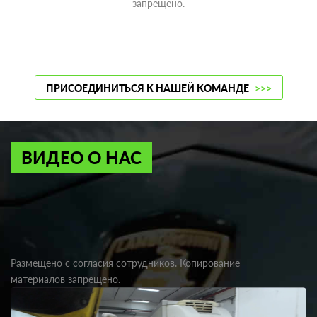
запрещено.
ПРИСОЕДИНИТЬСЯ К НАШЕЙ КОМАНДЕ
>>>
ВИДЕО О НАС
Размещено с согласия сотрудников. Копирование
материалов запрещено.