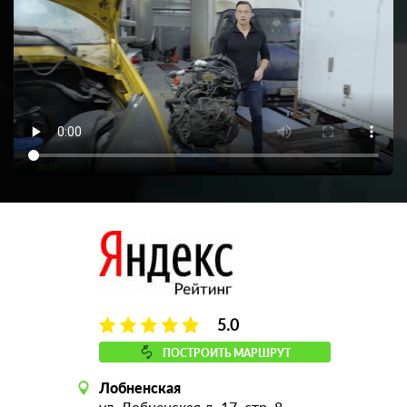
5.0
ПОСТРОИТЬ МАРШРУТ
Лобненская
ул. Лобненская д. 17, стр. 8