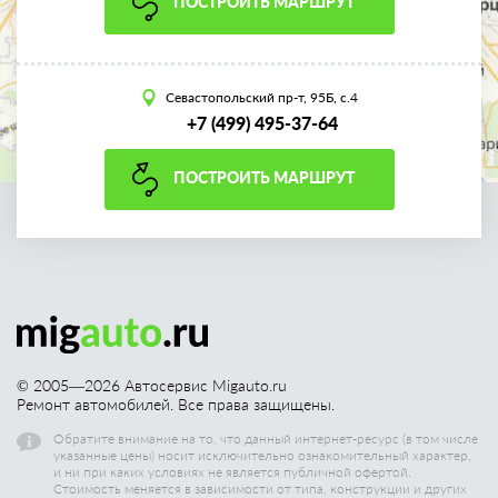
ПОСТРОИТЬ МАРШРУТ
Севастопольский пр-т, 95Б, с.4
+7 (499) 495-37-64
ПОСТРОИТЬ МАРШРУТ
© 2005—
2026
Автосервис Migauto.ru
Ремонт автомобилей. Все права защищены.
Обратите внимание на то, что данный интернет-ресурс (в том числе
указанные цены) носит исключительно ознакомительный характер,
и ни при каких условиях не является публичной офертой.
Стоимость меняется в зависимости от типа, конструкции и других