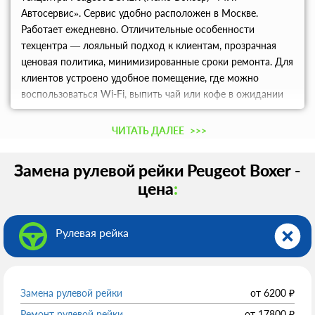
Автосервис». Сервис удобно расположен в Москве.
Работает ежедневно. Отличительные особенности
техцентра — лояльный подход к клиентам, прозрачная
ценовая политика, минимизированные сроки ремонта. Для
клиентов устроено удобное помещение, где можно
воспользоваться Wi-Fi, выпить чай или кофе в ожидании
автомобиля. Узнать цены, согласовать подходящее вам
время визита можно по телефону.
ЧИТАТЬ ДАЛЕЕ
>>>
Замена рулевой рейки Peugeot Boxer -
цена
:
Рулевая рейка
Замена рулевой рейки
от
6200
₽
Ремонт рулевой рейки
от
17800
₽