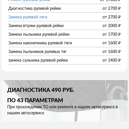
Диагностика рулевой рейки
от
2700
₽
Замена рулевой тяги
от
2700
₽
Замена втулки рулевой рейки
от
2000
₽
Замена пыльника рулевой рейки
от
1700
₽
Замена наконечника рулевой тяги
от
1600
₽
Замена пыльников рулевых тяг
от
1600
₽
замена сальника рулевой рейки
от
1400
₽
ДИАГНОСТИКА 490 РУБ.
ПО 43 ПАРАМЕТРАМ
При прохождении ТО или ремонте в нашем автосервисе в
нашем автосервисе