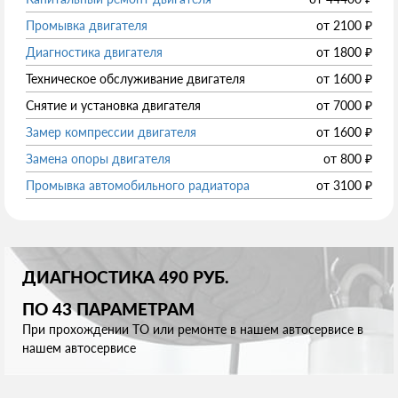
Промывка двигателя
от
2100
₽
Диагностика двигателя
от
1800
₽
Техническое обслуживание двигателя
от
1600
₽
Снятие и установка двигателя
от
7000
₽
Замер компрессии двигателя
от
1600
₽
Замена опоры двигателя
от
800
₽
Промывка автомобильного радиатора
от
3100
₽
ДИАГНОСТИКА 490 РУБ.
ПО 43 ПАРАМЕТРАМ
При прохождении ТО или ремонте в нашем автосервисе в
нашем автосервисе