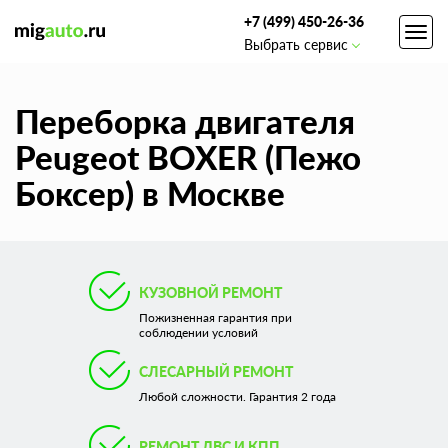
+7 (499) 450-26-36
Toggl
Выбрать сервис
navig
Переборка двигателя
Peugeot BOXER (Пежо
Боксер) в Москве
КУЗОВНОЙ РЕМОНТ
Пожизненная гарантия при
соблюдении условий
СЛЕСАРНЫЙ РЕМОНТ
Любой сложности. Гарантия 2 года
РЕМОНТ ДВС И КПП