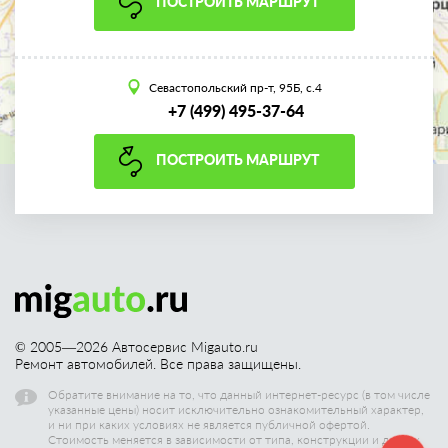
ПОСТРОИТЬ МАРШРУТ
Севастопольский пр-т, 95Б, с.4
+7 (499) 495-37-64
ПОСТРОИТЬ МАРШРУТ
© 2005—
2026
Автосервис Migauto.ru
Ремонт автомобилей. Все права защищены.
Обратите внимание на то, что данный интернет-ресурс (в том числе
указанные цены) носит исключительно ознакомительный характер,
и ни при каких условиях не является публичной офертой.
Стоимость меняется в зависимости от типа, конструкции и других