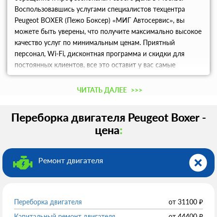
Воспользовавшись услугами специалистов техцентра
Peugeot BOXER (Пежо Боксер) «МИГ Автосервис», вы
можете быть уверены, что получите максимально высокое
качество услуг по минимальным ценам. Приятный
персонал, Wi-Fi, дисконтная программа и скидки для
постоянных клиентов, все это оставит у вас самые
приятные впечатления от сотрудничества с техцентром.
ЧИТАТЬ ДАЛЕЕ
>>>
Переборка двигателя Peugeot Boxer -
цена
:
Ремонт двигателя
Переборка двигателя
от
31100
₽
Капитальный ремонт двигателя
от
44400
₽