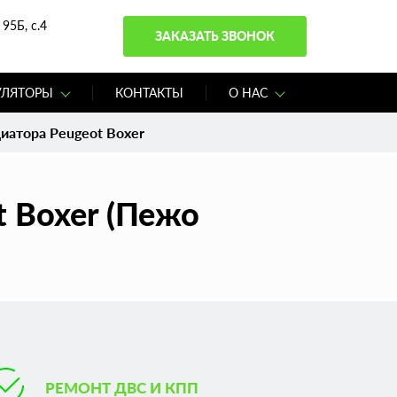
95Б, с.4
ЗАКАЗАТЬ ЗВОНОК
УЛЯТОРЫ
КОНТАКТЫ
О НАС
иатора Peugeot Boxer
 Boxer (Пежо
РЕМОНТ ДВС И КПП