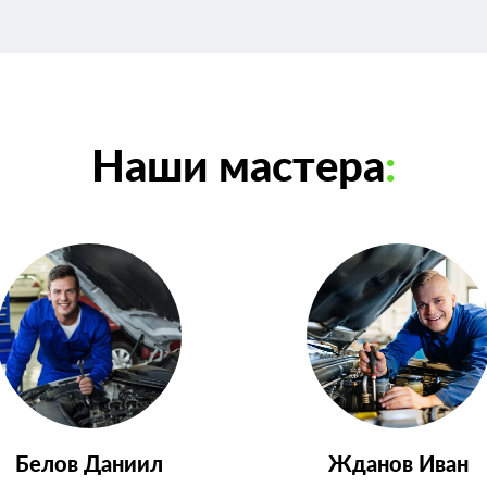
Наши мастера
:
Белов Даниил
Жданов Иван