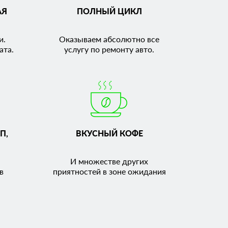
АЯ
ПОЛНЫЙ ЦИКЛ
и.
Оказываем абсолютно все
ата.
услугу по ремонту авто.
П,
ВКУСНЫЙ КОФЕ
И множестве других
в
приятностей в зоне ожидания