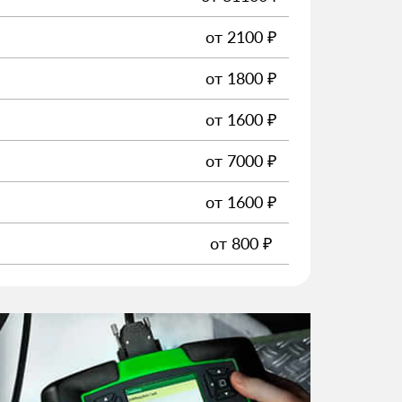
от
2100
₽
от
1800
₽
от
1600
₽
от
7000
₽
от
1600
₽
от
800
₽