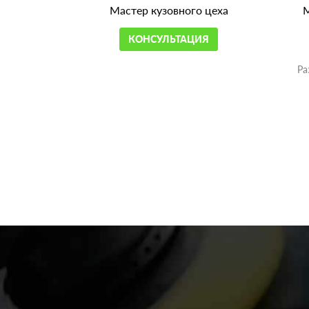
Мастер кузовного цеха
М
КОНСУЛЬТАЦИЯ
Ра