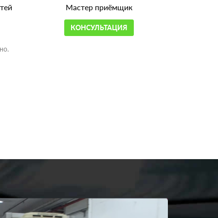
тей
Мастер приёмщик
КОНСУЛЬТАЦИЯ
но.