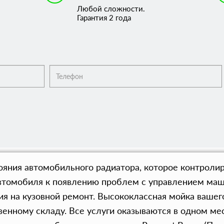
Любой сложности.
Гарантия 2 года
яния автомобильного радиатора, которое контролир
втомобиля к появлению проблем с управлением маш
я на кузовной ремонт. Высококлассная мойка вашего
твенному складу. Все услуги оказываются в одном ме