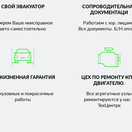
СВОЙ ЭВАКУАТОР
СОПРОВОДИТЕЛЬН
ДОКУМЕНТАЦИ
берем Ваше неисправное
Работаем с юр. лицам
авто самостоятельно
Все документы. Б/Н опл
ЖИЗНЕННАЯ ГАРАНТИЯ
ЦЕХ ПО РЕМОНТУ КП
ДВИГАТЕЛЮ.
кузовные и покрасочные
Все агрегатные узлы
работы
ремонтируются у нас 
ТехЦентре