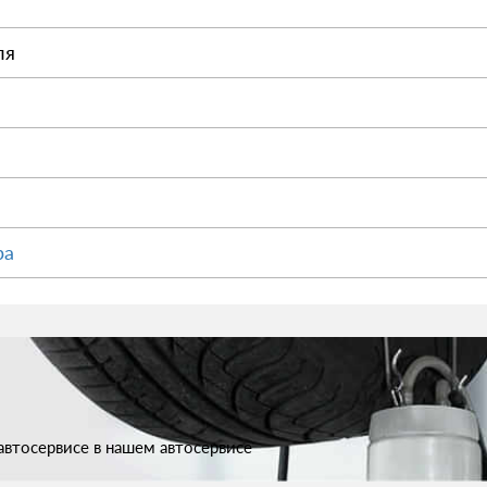
ля
ра
втосервисе в нашем автосервисе