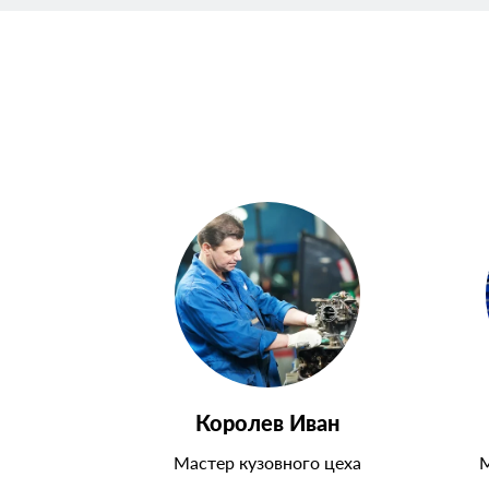
Королев Иван
Мастер кузовного цеха
М