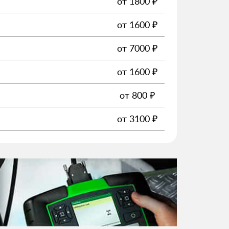
от
1800
₽
от
1600
₽
от
7000
₽
от
1600
₽
от
800
₽
от
3100
₽