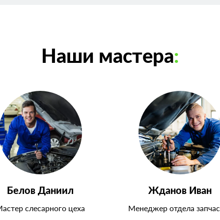
Наши мастера
:
Белов Даниил
Жданов Иван
астер слесарного цеха
Менеджер отдела запчас