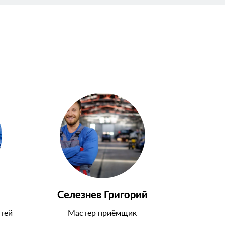
Селезнев Григорий
тей
Мастер приёмщик