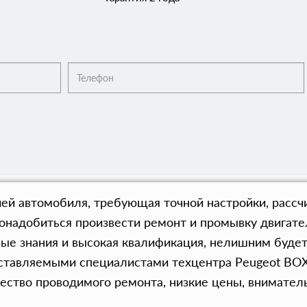
ей автомобиля, требующая точной настройки, рассчи
понадобиться произвести ремонт и промывку двигател
е знания и высокая квалификация, нелишним будет
оставляемыми специалистами техцентра Peugeot BOX
чество проводимого ремонта, низкие цены, вниматель