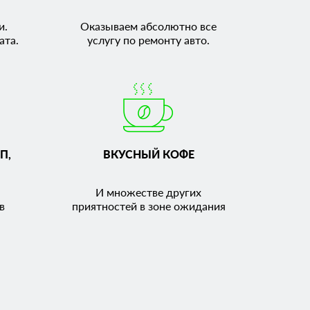
и.
Оказываем абсолютно все
ата.
услугу по ремонту авто.
П,
ВКУСНЫЙ КОФЕ
И множестве других
в
приятностей в зоне ожидания