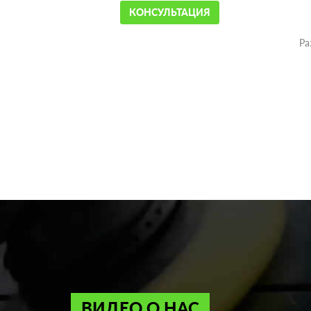
КОНСУЛЬТАЦИЯ
Ра
ВИДЕО О НАС