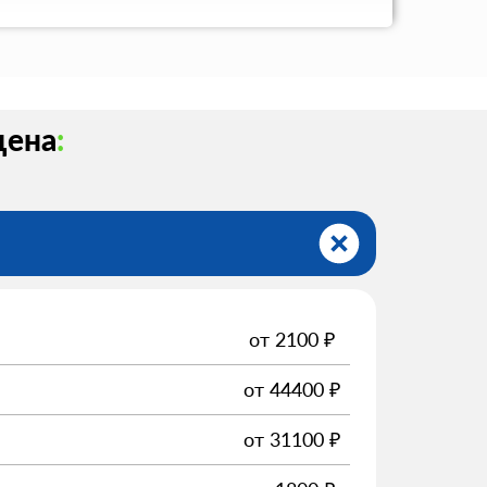
цена
:
от
2100
₽
от
44400
₽
от
31100
₽