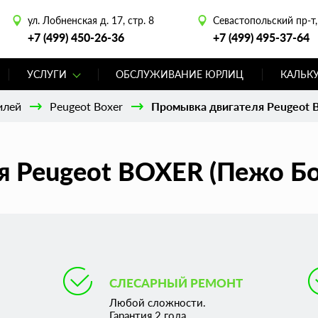
ул. Лобненская д. 17, стр. 8
Севастопольский пр-т, 
+7 (499) 450-26-36
+7 (499) 495-37-64
УСЛУГИ
ОБСЛУЖИВАНИЕ ЮРЛИЦ
КАЛЬК
илей
Peugeot Boxer
Промывка двигателя Peugeot 
 Peugeot BOXER (Пежо Бо
СЛЕСАРНЫЙ РЕМОНТ
Любой сложности.
Гарантия 2 года