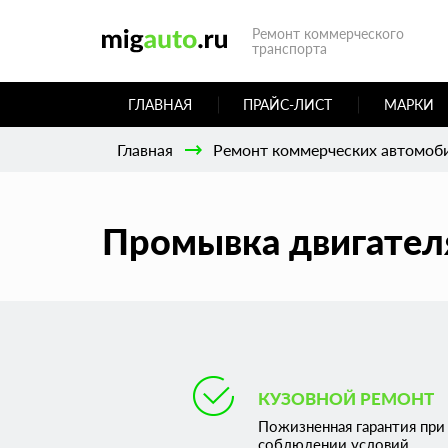
Ремонт коммерческого
транспорта
ГЛАВНАЯ
ПРАЙС-ЛИСТ
МАРКИ
Главная
Ремонт коммерческих автомоб
Промывка двигателя
КУЗОВНОЙ РЕМОНТ
Пожизненная гарантия при
соблюдении условий