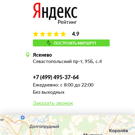
4.9
ПОСТРОИТЬ МАРШРУТ
Ясенево
Севастопольский пр-т, 95Б, с.4
+7 (499) 495-37-64
Ежедневно: с 8:00 до 22:00
Без выходных
Заказать звонок