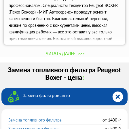
профессионалам. Специалисты техцентра Peugeot BOXER
(Пежо Боксер) «МИГ Автосервис» проведут ремонт
качественно и быстро. Благожелательный персонал,
низкие по сравнению с конкурентами цены, высокая
квалификация рабочих — все это оставит у вас только
приятные впечатления. Бесплатный высокоскоростной
интернет и хороший кофе сделают время, проведенное в
ожидании приятнее.
ЧИТАТЬ ДАЛЕЕ
>>>
Замена топливного фильтра Peugeot
Boxer - цена
:
Замена фильтров авто
Замена топливного фильтра
от
1400
₽
Замена масляного фильтра
от
500
₽