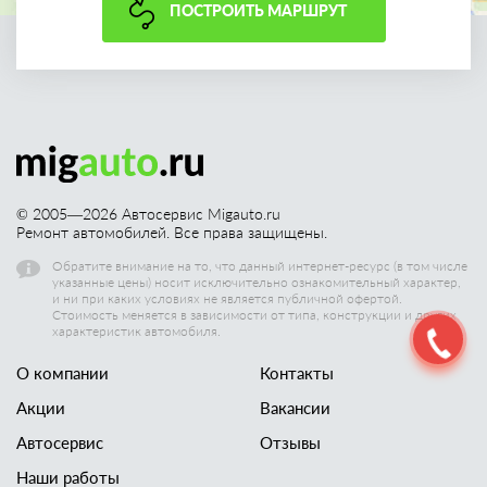
ПОСТРОИТЬ МАРШРУТ
© 2005—
2026
Автосервис Migauto.ru
Ремонт автомобилей. Все права защищены.
Обратите внимание на то, что данный интернет-ресурс (в том числе
указанные цены) носит исключительно ознакомительный характер,
и ни при каких условиях не является публичной офертой.
Стоимость меняется в зависимости от типа, конструкции и других
характеристик автомобиля.
О компании
Контакты
Акции
Вакансии
Автосервис
Отзывы
Наши работы