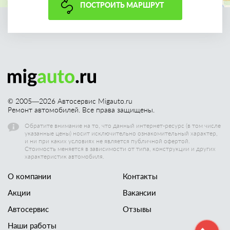
ПОСТРОИТЬ МАРШРУТ
© 2005—
2026
Автосервис Migauto.ru
Ремонт автомобилей. Все права защищены.
Обратите внимание на то, что данный интернет-ресурс (в том числе
указанные цены) носит исключительно ознакомительный характер,
и ни при каких условиях не является публичной офертой.
Стоимость меняется в зависимости от типа, конструкции и других
характеристик автомобиля.
О компании
Контакты
Акции
Вакансии
Автосервис
Отзывы
Наши работы