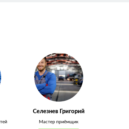
Селезнев Григорий
тей
Мастер приёмщик