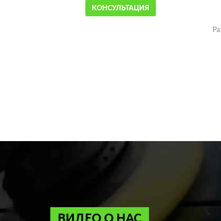
КОНСУЛЬТАЦИЯ
Ра
ВИДЕО О НАС