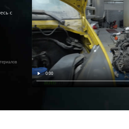
есь с
атериалов