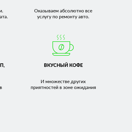
и.
Оказываем абсолютно все
ата.
услугу по ремонту авто.
П,
ВКУСНЫЙ КОФЕ
И множестве других
в
приятностей в зоне ожидания