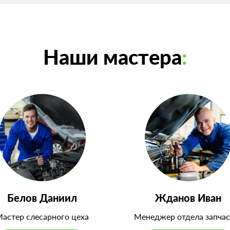
Наши мастера
:
Белов Даниил
Жданов Иван
астер слесарного цеха
Менеджер отдела запчас