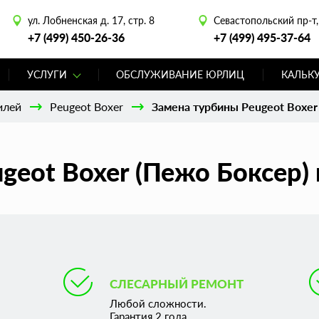
ул. Лобненская д. 17, стр. 8
Севастопольский пр-т, 
+7 (499) 450-26-36
+7 (499) 495-37-64
УСЛУГИ
ОБСЛУЖИВАНИЕ ЮРЛИЦ
КАЛЬК
илей
Peugeot Boxer
Замена турбины Peugeot Boxer
geot Boxer (Пежо Боксер)
СЛЕСАРНЫЙ РЕМОНТ
Любой сложности.
Гарантия 2 года