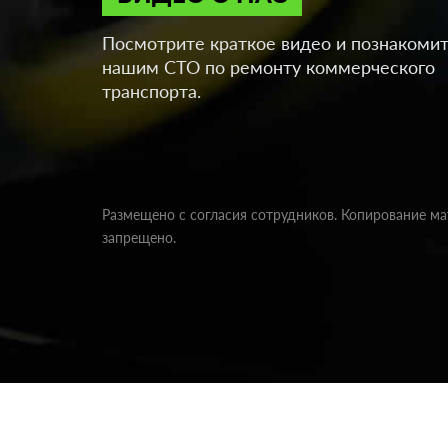
Посмотрите краткое видео и познакомит
нашим СТО по ремонту коммерческого
транспорта.
Размещено с согласия сотрудников. Копирование м
запрещено.