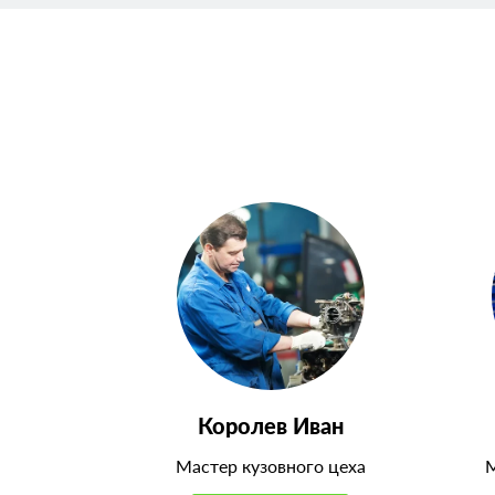
Королев Иван
Мастер кузовного цеха
М