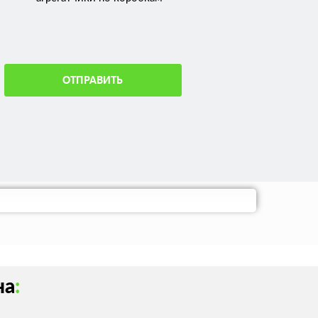
ОТПРАВИТЬ
на
: