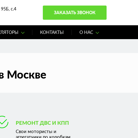
95Б, с.4
ЗАКАЗАТЬ ЗВОНОК
УЛЯТОРЫ
КОНТАКТЫ
О НАС
 в Москве
РЕМОНТ ДВС И КПП
Свои мотористы и
агрегатчики по коробкам