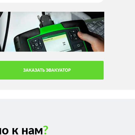
ЗАКАЗАТЬ ЭВАКУАТОР
о к нам
?