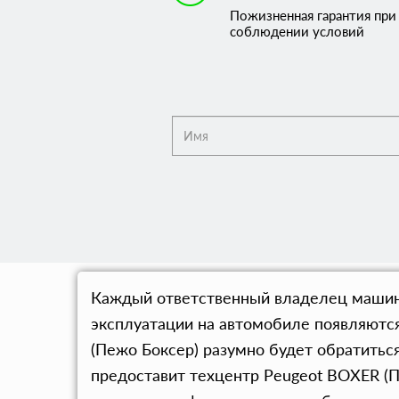
Пожизненная гарантия при
соблюдении условий
Каждый ответственный владелец машины 
эксплуатации на автомобиле появляютс
(Пежо Боксер) разумно будет обратитьс
предоставит техцентр Peugeot BOXER (