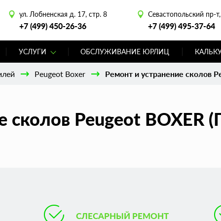
ул. Лобненская д. 17, стр. 8
Севастопольский пр-т, 
+7 (499) 450-26-36
+7 (499) 495-37-64
УСЛУГИ
ОБСЛУЖИВАНИЕ ЮРЛИЦ
КАЛЬК
илей
Peugeot Boxer
Ремонт и устранение сколов P
е сколов Peugeot BOXER (
СЛЕСАРНЫЙ РЕМОНТ