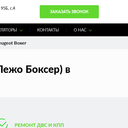
95Б, с.4
ЗАКАЗАТЬ ЗВОНОК
УЛЯТОРЫ
КОНТАКТЫ
О НАС
eugeot Boxer
Пежо Боксер) в
РЕМОНТ ДВС И КПП