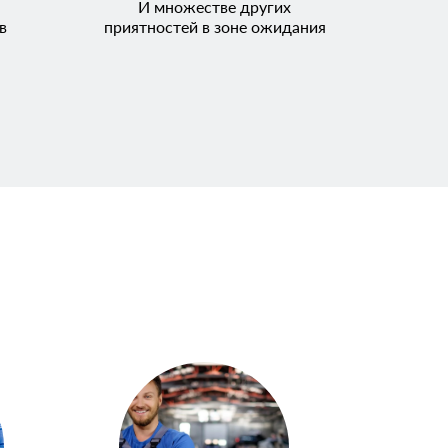
И множестве других
в
приятностей в зоне ожидания