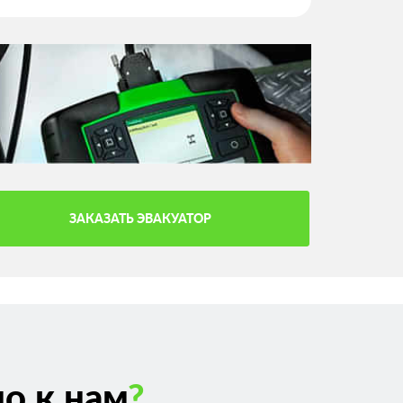
ЗАКАЗАТЬ ЭВАКУАТОР
о к нам
?