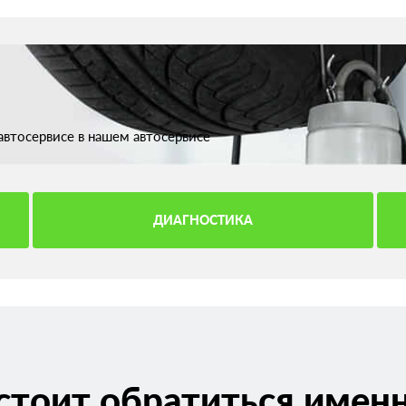
втосервисе в нашем автосервисе
ДИАГНОСТИКА
стоит обратиться именн