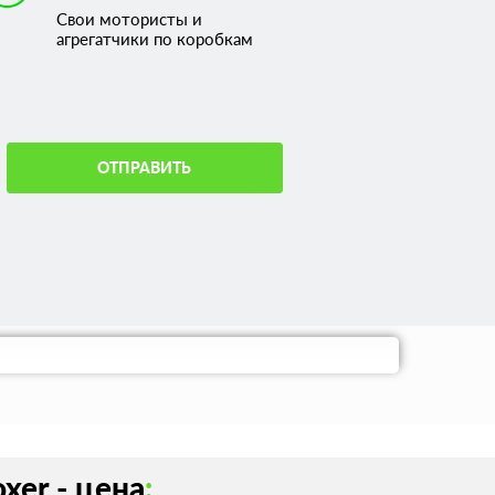
Свои мотористы и
агрегатчики по коробкам
ОТПРАВИТЬ
xer - цена
: