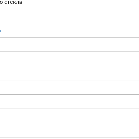
о стекла
а