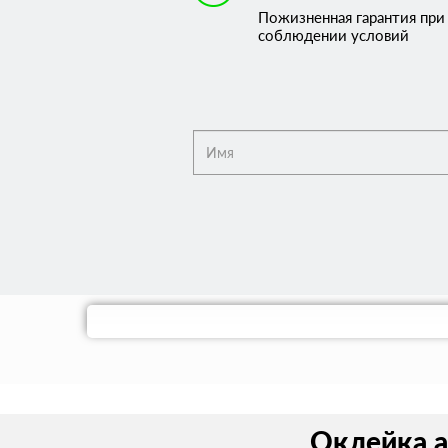
Пожизненная гарантия при
соблюдении условий
Оклейка а