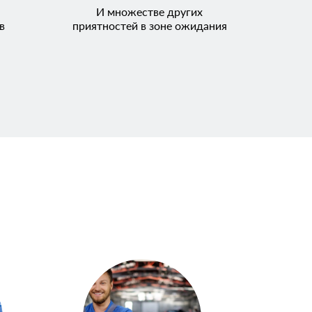
И множестве других
в
приятностей в зоне ожидания