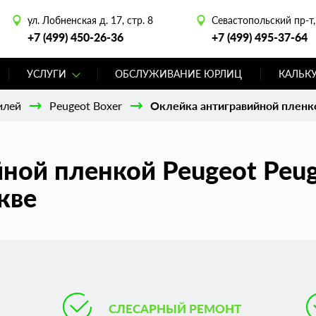
ул. Лобненская д. 17, стр. 8
Севастопольский пр-т, 
+7 (499) 450-26-36
+7 (499) 495-37-64
УСЛУГИ
ОБСЛУЖИВАНИЕ ЮРЛИЦ
КАЛЬК
илей
Peugeot Boxer
Оклейка антигравийной пленк
ной пленкой Peugeot Peug
кве
СЛЕСАРНЫЙ РЕМОНТ