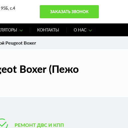
95Б, с.4
ЗАКАЗАТЬ ЗВОНОК
УЛЯТОРЫ
КОНТАКТЫ
О НАС
ой Peugeot Boxer
eot Boxer (Пежо
РЕМОНТ ДВС И КПП