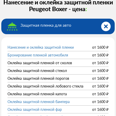
Нанесение и оклейка защитной пленки
Peugeot Boxer - цена
:
Защитная пленка для авто
Нанесение и оклейка защитной пленки
от
1600
₽
Бронирование пленкой автомобиля
от
1600
₽
Оклейка защитной пленкой от сколов
от
1600
₽
Оклейка защитной пленкой стекол
от
1600
₽
Оклейка защитной пленкой порогов
от
1600
₽
Оклейка защитной пленкой лобового стекла
от
1600
₽
Оклейка защитной пленкой капота
от
1600
₽
Оклейка защитной пленкой бампера
от
1600
₽
Оклейка защитной пленкой фар
от
1600
₽