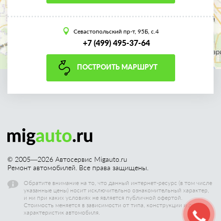
Севастопольский пр-т, 95Б, с.4
+7 (499) 495-37-64
ПОСТРОИТЬ МАРШРУТ
© 2005—
2026
Автосервис Migauto.ru
Ремонт автомобилей. Все права защищены.
Обратите внимание на то, что данный интернет-ресурс (в том числе
указанные цены) носит исключительно ознакомительный характер,
и ни при каких условиях не является публичной офертой.
Стоимость меняется в зависимости от типа, конструкции и других
характеристик автомобиля.