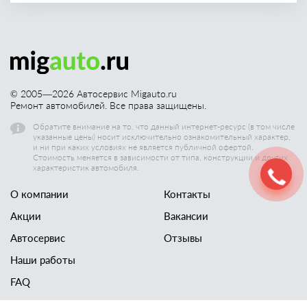
© 2005—
2026
Автосервис Migauto.ru
Ремонт автомобилей. Все права защищены.
Обратите внимание на то, что данный интернет-ресурс (в том числе
указанные цены) носит исключительно ознакомительный характер,
и ни при каких условиях не является публичной офертой.
Стоимость меняется в зависимости от типа, конструкции и других
характеристик автомобиля.
О компании
Контакты
Акции
Вакансии
Автосервис
Отзывы
Наши работы
FAQ
Новости