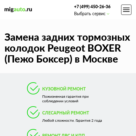
+7 (499) 450-26-36
Toggl
Выбрать сервис
navig
Замена задних тормозных
колодок Peugeot BOXER
(Пежо Боксер) в Москве
КУЗОВНОЙ РЕМОНТ
Пожизненная гарантия при
соблюдении условий
СЛЕСАРНЫЙ РЕМОНТ
Любой сложности. Гарантия 2 года
РЕМОНТ ДВС И КПП