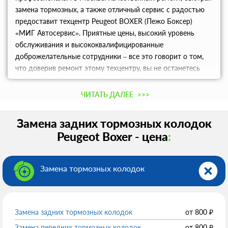
замена тормозных, а также отличный сервис с радостью
предоставит техцентр Peugeot BOXER (Пежо Боксер)
«МИГ Автосервис». Приятные цены, высокий уровень
обслуживания и высококвалифицированные
доброжелательные сотрудники – все это говорит о том,
что доверив ремонт этому техцентру, вы не останетесь
разочарованными.
ЧИТАТЬ ДАЛЕЕ
>>>
Замена задних тормозных колодок
Peugeot Boxer - цена
:
Замена тормозных колодок
Замена задних тормозных колодок
от
800
₽
Замена передних тормозных колодок
от
800
₽