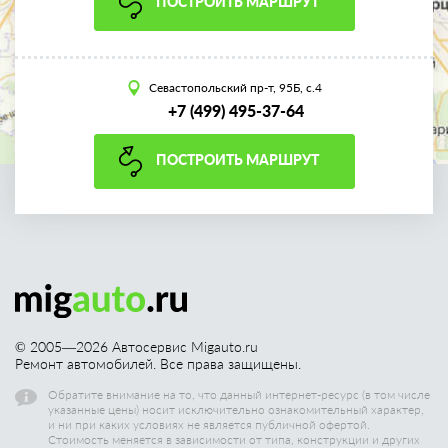
ПОСТРОИТЬ МАРШРУТ
Севастопольский пр-т, 95Б, с.4
+7 (499) 495-37-64
ПОСТРОИТЬ МАРШРУТ
© 2005—
2026
Автосервис Migauto.ru
Ремонт автомобилей. Все права защищены.
Обратите внимание на то, что данный интернет-ресурс (в том числе
указанные цены) носит исключительно ознакомительный характер,
и ни при каких условиях не является публичной офертой.
Стоимость меняется в зависимости от типа, конструкции и других