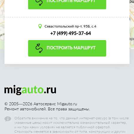
ПОСТРОИТЬ МАРШРУТ
Севастопольский пр-т, 95Б, с.4
+7 (499) 495-37-64
ПОСТРОИТЬ МАРШРУТ
© 2005—
2026
Автосервис Migauto.ru
Ремонт автомобилей. Все права защищены.
Обратите внимание на то, что данный интернет-ресурс (в том числе
указанные цены) носит исключительно ознакомительный характер,
и ни при каких условиях не является публичной офертой.
Стоимость меняется в зависимости от типа, конструкции и других