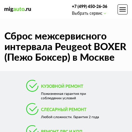
+7 (499) 450-26-36
Toggl
Выбрать сервис
navig
Сброс межсервисного
интервала Peugeot BOXER
(Пежо Боксер) в Москве
КУЗОВНОЙ РЕМОНТ
Пожизненная гарантия при
соблюдении условий
СЛЕСАРНЫЙ РЕМОНТ
Любой сложности. Гарантия 2 года
РЕМОНТ ДВС И КПП