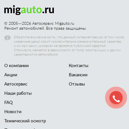
© 2005—
2026
Автосервис Migauto.ru
Ремонт автомобилей. Все права защищены.
Обратите внимание на то, что данный интернет-ресурс (в том числе
указанные цены) носит исключительно ознакомительный характер,
и ни при каких условиях не является публичной офертой.
Стоимость меняется в зависимости от типа, конструкции и других
характеристик автомобиля.
О компании
Контакты
Акции
Вакансии
Автосервис
Отзывы
Наши работы
FAQ
Новости
Технический осмотр