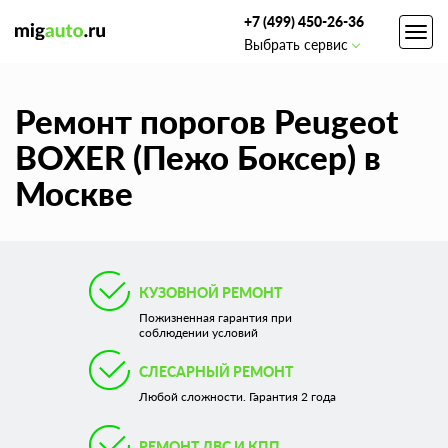
+7 (499) 450-26-36
Toggl
Выбрать сервис
navig
Ремонт порогов Peugeot
BOXER (Пежо Боксер) в
Москве
КУЗОВНОЙ РЕМОНТ
Пожизненная гарантия при
соблюдении условий
СЛЕСАРНЫЙ РЕМОНТ
Любой сложности. Гарантия 2 года
РЕМОНТ ДВС И КПП