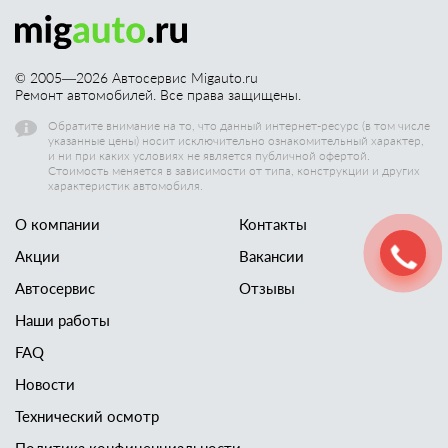
© 2005—
2026
Автосервис Migauto.ru
Ремонт автомобилей. Все права защищены.
Обратите внимание на то, что данный интернет-ресурс (в том числе
указанные цены) носит исключительно ознакомительный характер,
и ни при каких условиях не является публичной офертой.
Стоимость меняется в зависимости от типа, конструкции и других
характеристик автомобиля.
О компании
Контакты
Акции
Вакансии
Автосервис
Отзывы
Наши работы
FAQ
Новости
Технический осмотр
Политика конфиценциальности