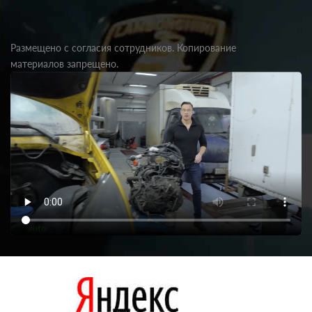
Размещено с согласия сотрудников. Копирование
материалов запрещено.