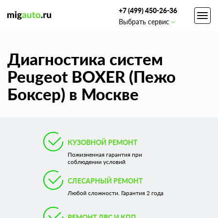
+7 (499) 450-26-36
Toggl
Выбрать сервис
navig
Диагностика систем
Peugeot BOXER (Пежо
Боксер) в Москве
КУЗОВНОЙ РЕМОНТ
Пожизненная гарантия при
соблюдении условий
СЛЕСАРНЫЙ РЕМОНТ
Любой сложности. Гарантия 2 года
РЕМОНТ ДВС И КПП