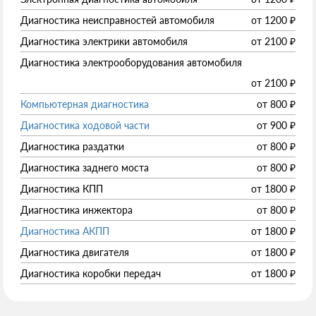
Диагностика неисправностей автомобиля
от
1200
₽
Диагностика электрики автомобиля
от
2100
₽
Диагностика электрооборудования автомобиля
от
2100
₽
Компьютерная диагностика
от
800
₽
Диагностика ходовой части
от
900
₽
Диагностика раздатки
от
800
₽
Диагностика заднего моста
от
800
₽
Диагностика КПП
от
1800
₽
Диагностика инжектора
от
800
₽
Диагностика АКПП
от
1800
₽
Диагностика двигателя
от
1800
₽
Диагностика коробки передач
от
1800
₽