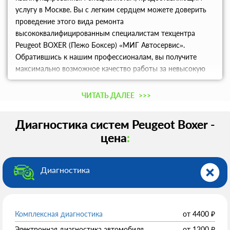
услугу в Москве. Вы с легким сердцем можете доверить
проведение этого вида ремонта
высококвалифицированным специалистам техцентра
Peugeot BOXER (Пежо Боксер) «МИГ Автосервис».
Обратившись к нашим профессионалам, вы получите
максимально возможное качество работы за невысокую
цену. Есть возможность наличного и безналичного
расчета.
ЧИТАТЬ ДАЛЕЕ
>>>
Диагностика систем Peugeot Boxer -
цена
:
Диагностика
Комплексная диагностика
от
4400
₽
Электронная диагностика автомобиля
от
1200
₽