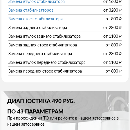
Замена втулок стабилизатора
от
1600
₽
Замена стабилизаторов
от
3200
₽
Замена стоек стабилизатора
от
800
₽
Замена заднего стабилизатора
от
2800
₽
Замена втулок заднего стабилизатора
от
1100
₽
Замена задних стоек стабилизатора
от
800
₽
Замена переднего стабилизатора
от
2300
₽
Замена втулок переднего стабилизатора
от
1100
₽
Замена передних стоек стабилизатора
от
800
₽
ДИАГНОСТИКА 490 РУБ.
ПО 43 ПАРАМЕТРАМ
При прохождении ТО или ремонте в нашем автосервисе в
нашем автосервисе