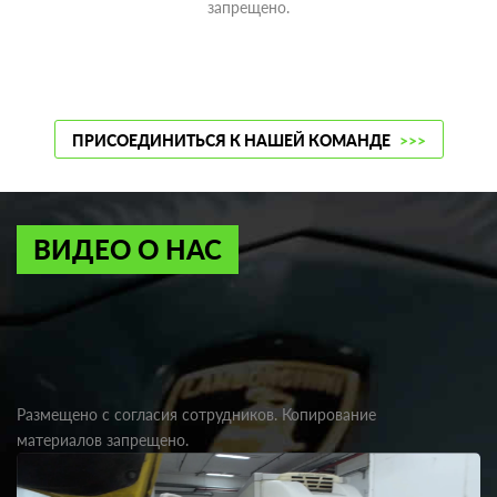
запрещено.
ПРИСОЕДИНИТЬСЯ К НАШЕЙ КОМАНДЕ
>>>
ВИДЕО О НАС
Размещено с согласия сотрудников. Копирование
материалов запрещено.