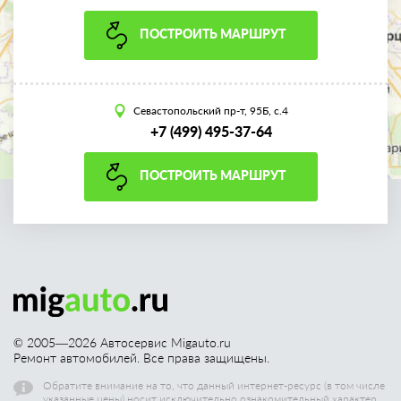
ПОСТРОИТЬ МАРШРУТ
Севастопольский пр-т, 95Б, с.4
+7 (499) 495-37-64
ПОСТРОИТЬ МАРШРУТ
© 2005—
2026
Автосервис Migauto.ru
Ремонт автомобилей. Все права защищены.
Обратите внимание на то, что данный интернет-ресурс (в том числе
указанные цены) носит исключительно ознакомительный характер,