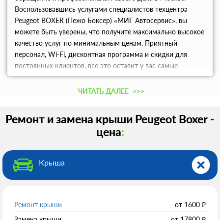
Воспользовавшись услугами специалистов техцентра
Peugeot BOXER (Пежо Боксер) «МИГ Автосервис», вы
можете быть уверены, что получите максимально высокое
качество услуг по минимальным ценам. Приятный
персонал, Wi-Fi, дисконтная программа и скидки для
постоянных клиентов, все это оставит у вас самые
приятные впечатления от сотрудничества с техцентром.
ЧИТАТЬ ДАЛЕЕ
>>>
Ремонт и замена крыши Peugeot Boxer -
цена
:
Крыша
Ремонт крыши
от
1600
₽
Замена крыши
от
17800
₽