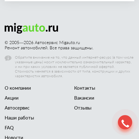
© 2005—
2026
Автосервис Migauto.ru
Ремонт автомобилей. Все права защищены.
Обратите внимание на то, что данный интернет-ресурс (в том числе
указанные цены) носит исключительно ознакомительный характер,
и ни при каких условиях не является публичной офертой.
Стоимость меняется в зависимости от типа, конструкции и других
характеристик автомобиля.
О компании
Контакты
Акции
Вакансии
Автосервис
Отзывы
Наши работы
FAQ
Новости