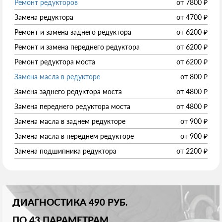
Ремонт редукторов
от
7800
₽
Замена редуктора
от
4700
₽
Ремонт и замена заднего редуктора
от
6200
₽
Ремонт и замена переднего редуктора
от
6200
₽
Ремонт редуктора моста
от
6200
₽
Замена масла в редукторе
от
800
₽
Замена заднего редуктора моста
от
4800
₽
Замена переднего редуктора моста
от
4800
₽
Замена масла в заднем редукторе
от
900
₽
Замена масла в переднем редукторе
от
900
₽
Замена подшипника редуктора
от
2200
₽
ДИАГНОСТИКА 490 РУБ.
ПО 43 ПАРАМЕТРАМ