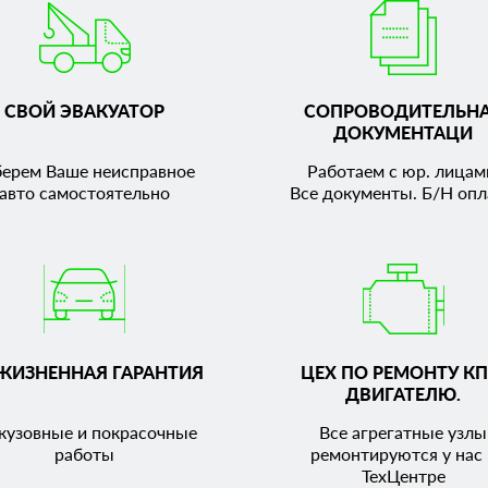
СВОЙ ЭВАКУАТОР
СОПРОВОДИТЕЛЬН
ДОКУМЕНТАЦИ
берем Ваше неисправное
Работаем с юр. лицам
авто самостоятельно
Все документы. Б/Н опл
ЖИЗНЕННАЯ ГАРАНТИЯ
ЦЕХ ПО РЕМОНТУ КП
ДВИГАТЕЛЮ.
кузовные и покрасочные
Все агрегатные узлы
работы
ремонтируются у нас 
ТехЦентре