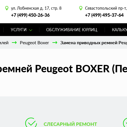
ул. Лобненская д. 17, стр. 8
Севастопольский пр-т, 
+7 (499) 450-26-36
+7 (499) 495-37-64
УСЛУГИ
ОБСЛУЖИВАНИЕ ЮРЛИЦ
КАЛЬК
илей
Peugeot Boxer
Замена приводных ремней Peu
емней Peugeot BOXER (Пе
СЛЕСАРНЫЙ РЕМОНТ