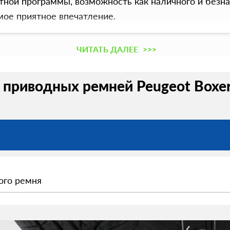
тной программы, возможность как наличного и безна
мое приятное впечатление.
ЧИТАТЬ ДАЛЕЕ
>>>
 приводных ремней Peugeot Boxer
ого ремня