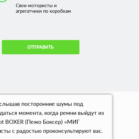
Свои мотористы и
агрегатчики по коробкам
ОТПРАВИТЬ
 Услышав посторонние шумы под
аться момента, когда ремни выйдут из
eot BOXER (Пежо Боксер) «МИГ
сты с радостью проконсультируют вас.