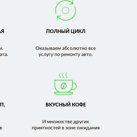
АЯ
ПОЛНЫЙ ЦИКЛ
и.
Оказываем абсолютно все
ата.
услугу по ремонту авто.
П,
ВКУСНЫЙ КОФЕ
И множестве других
в
приятностей в зоне ожидания