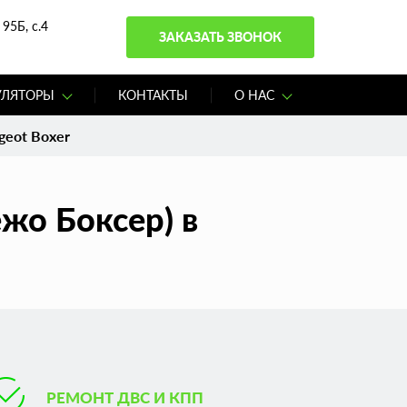
95Б, с.4
ЗАКАЗАТЬ ЗВОНОК
УЛЯТОРЫ
КОНТАКТЫ
О НАС
geot Boxer
жо Боксер) в
РЕМОНТ ДВС И КПП