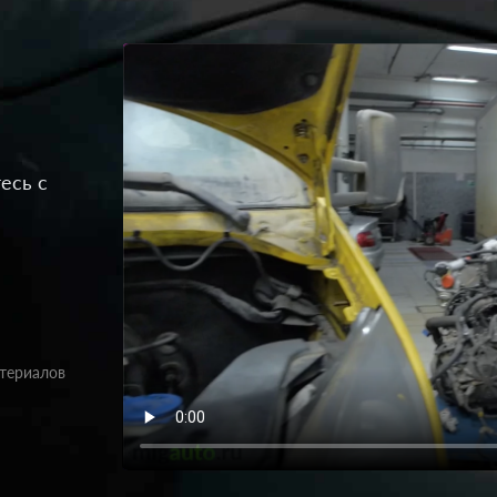
есь с
атериалов