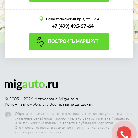
Севастопольский пр-т, 95Б, с.4
+7 (499) 495-37-64
ПОСТРОИТЬ МАРШРУТ
© 2005—
2026
Автосервис Migauto.ru
Ремонт автомобилей. Все права защищены.
Обратите внимание на то, что данный интернет-ресурс (в том числе
указанные цены) носит исключительно ознакомительный характер,
и ни при каких условиях не является публичной офертой.
Стоимость меняется в зависимости от типа, конструкции и других
характеристик автомобиля.