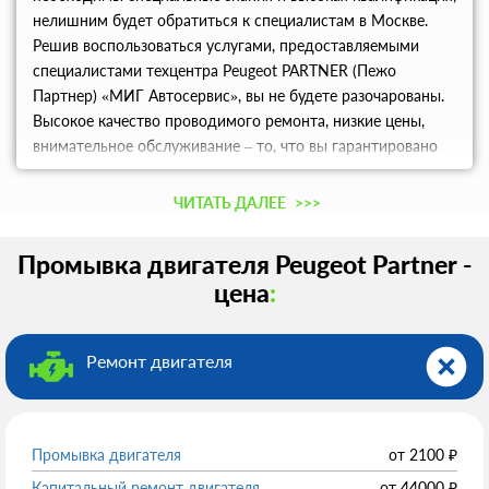
нелишним будет обратиться к специалистам в Москве.
Решив воспользоваться услугами, предоставляемыми
специалистами техцентра Peugeot PARTNER (Пежо
Партнер) «МИГ Автосервис», вы не будете разочарованы.
Высокое качество проводимого ремонта, низкие цены,
внимательное обслуживание – то, что вы гарантировано
получите.
ЧИТАТЬ ДАЛЕЕ
>>>
Промывка двигателя Peugeot Partner -
цена
:
Ремонт двигателя
Промывка двигателя
от
2100
₽
Капитальный ремонт двигателя
от
44000
₽