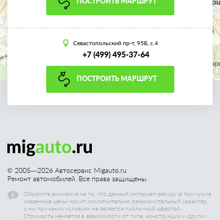
ПОСТРОИТЬ МАРШРУТ
Севастопольский пр-т, 95Б, с.4
+7 (499) 495-37-64
ПОСТРОИТЬ МАРШРУТ
© 2005—
2026
Автосервис Migauto.ru
Ремонт автомобилей. Все права защищены.
Обратите внимание на то, что данный интернет-ресурс (в том числе
указанные цены) носит исключительно ознакомительный характер,
и ни при каких условиях не является публичной офертой.
Стоимость меняется в зависимости от типа, конструкции и других