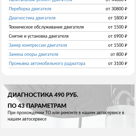
Переборка двигателя
от
30800
₽
Диагностика двигателя
от
1800
₽
Техническое обслуживание двигателя
от
1500
₽
Снятие и установка двигателя
от
6900
₽
Замер компрессии двигателя
от
1500
₽
Замена опоры двигателя
от
800
₽
Промывка автомобильного радиатора
от
3100
₽
ДИАГНОСТИКА 490 РУБ.
ПО 43 ПАРАМЕТРАМ
При прохождении ТО или ремонте в нашем автосервисе в
нашем автосервисе