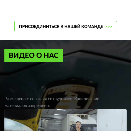
ПРИСОЕДИНИТЬСЯ К НАШЕЙ КОМАНДЕ
>>>
ВИДЕО О НАС
Размещено с согласия сотрудников. Копирование
материалов запрещено.