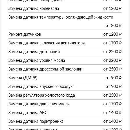
Замена датчика коленвала
от
1200
₽
Замена датчика температуры охлаждающей жидкости
от
800
₽
Ремонт датчиков
от
1200
₽
Замена датчика включения вентилятора
от
1700
₽
Замена датчика детонации
от
2200
₽
Замена датчика уровня масла
от
2200
₽
Замена датчика дроссельной заслонки
от
2500
₽
Замена (ДМРВ)
от
900
₽
Замена датчика впускного воздуха
от
900
₽
Замена регулятора холостого хода
от
2500
₽
Замена датчика давления масла
от
1700
₽
Замена датчика АБС
от
1400
₽
Замена датчика парктроника
от
1400
₽
Замена датчика скорости
от
1200
₽