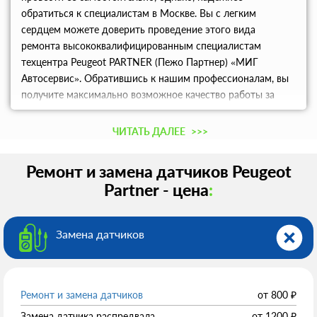
обратиться к специалистам в Москве. Вы с легким
сердцем можете доверить проведение этого вида
ремонта высококвалифицированным специалистам
техцентра Peugeot PARTNER (Пежо Партнер) «МИГ
Автосервис». Обратившись к нашим профессионалам, вы
получите максимально возможное качество работы за
невысокую цену. Есть возможность наличного и
безналичного расчета.
ЧИТАТЬ ДАЛЕЕ
>>>
Ремонт и замена датчиков Peugeot
Partner - цена
:
Замена датчиков
Ремонт и замена датчиков
от
800
₽
Замена датчика распредвала
от
1200
₽