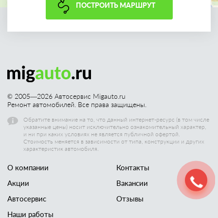
ПОСТРОИТЬ МАРШРУТ
© 2005—
2026
Автосервис Migauto.ru
Ремонт автомобилей. Все права защищены.
Обратите внимание на то, что данный интернет-ресурс (в том числе
указанные цены) носит исключительно ознакомительный характер,
и ни при каких условиях не является публичной офертой.
Стоимость меняется в зависимости от типа, конструкции и других
характеристик автомобиля.
О компании
Контакты
Акции
Вакансии
Автосервис
Отзывы
Наши работы