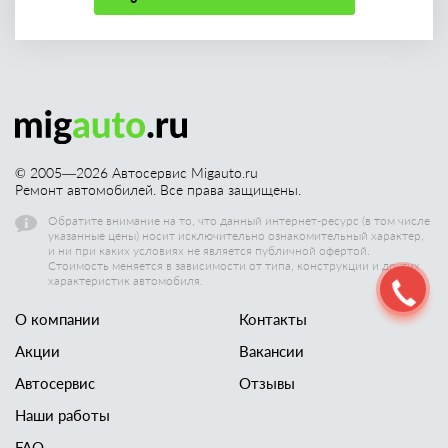
© 2005—
2026
Автосервис Migauto.ru
Ремонт автомобилей. Все права защищены.
Обратите внимание на то, что данный интернет-ресурс (в том числе
указанные цены) носит исключительно ознакомительный характер,
и ни при каких условиях не является публичной офертой.
Стоимость меняется в зависимости от типа, конструкции и других
характеристик автомобиля.
О компании
Контакты
Акции
Вакансии
Автосервис
Отзывы
Наши работы
FAQ