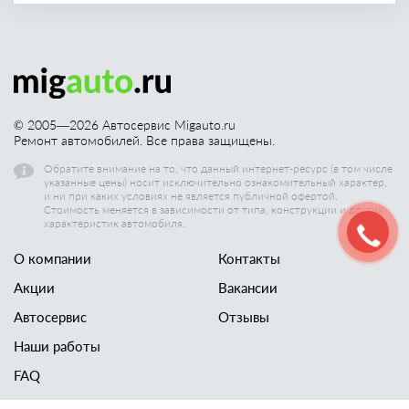
© 2005—
2026
Автосервис Migauto.ru
Ремонт автомобилей. Все права защищены.
Обратите внимание на то, что данный интернет-ресурс (в том числе
указанные цены) носит исключительно ознакомительный характер,
и ни при каких условиях не является публичной офертой.
Стоимость меняется в зависимости от типа, конструкции и других
характеристик автомобиля.
О компании
Контакты
Акции
Вакансии
Автосервис
Отзывы
Наши работы
FAQ
Новости