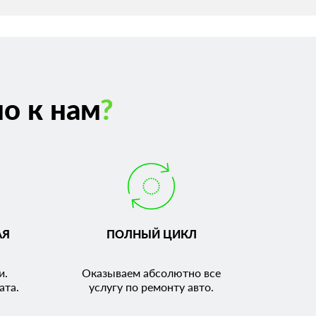
о к нам
?
АЯ
ПОЛНЫЙ ЦИКЛ
и.
Оказываем абсолютно все
ата.
услугу по ремонту авто.