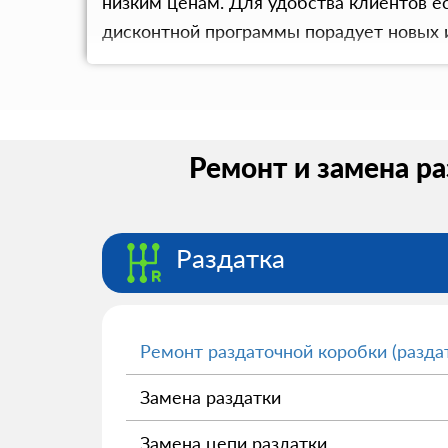
низким ценам. Для удобства клиентов е
дисконтной программы порадует новых 
Ремонт и замена ра
Раздатка
Ремонт раздаточной коробки (разда
Замена раздатки
Замена цепи раздатки