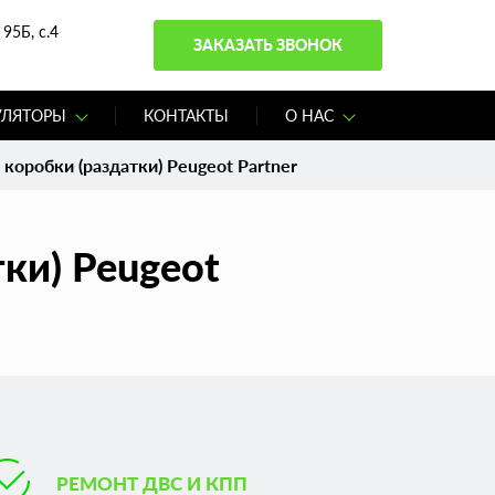
95Б, с.4
ЗАКАЗАТЬ ЗВОНОК
УЛЯТОРЫ
КОНТАКТЫ
О НАС
коробки (раздатки) Peugeot Partner
ки) Peugeot
РЕМОНТ ДВС И КПП