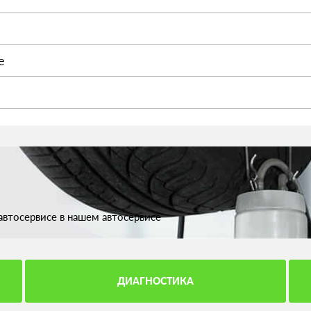
е
втосервисе в нашем автосервисе
ДИАГНОСТИКА