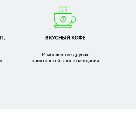
П,
ВКУСНЫЙ КОФЕ
И множестве других
в
приятностей в зоне ожидания