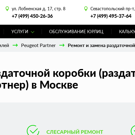
ул. Лобненская д. 17, стр. 8
Севастопольский пр-т, 
+7 (499) 450-26-36
+7 (499) 495-37-64
УСЛУГИ
ОБСЛУЖИВАНИЕ ЮРЛИЦ
КАЛЬК
илей
Peugeot Partner
Ремонт и замена раздаточной 
здаточной коробки (раздат
тнер) в Москве
СЛЕСАРНЫЙ РЕМОНТ