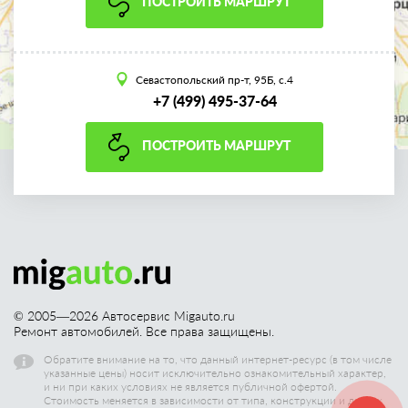
ПОСТРОИТЬ МАРШРУТ
Севастопольский пр-т, 95Б, с.4
+7 (499) 495-37-64
ПОСТРОИТЬ МАРШРУТ
© 2005—
2026
Автосервис Migauto.ru
Ремонт автомобилей. Все права защищены.
Обратите внимание на то, что данный интернет-ресурс (в том числе
указанные цены) носит исключительно ознакомительный характер,
и ни при каких условиях не является публичной офертой.
Стоимость меняется в зависимости от типа, конструкции и других