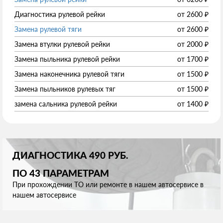
Диагностика рулевой рейки
от
2600
₽
Замена рулевой тяги
от
2600
₽
Замена втулки рулевой рейки
от
2000
₽
Замена пыльника рулевой рейки
от
1700
₽
Замена наконечника рулевой тяги
от
1500
₽
Замена пыльников рулевых тяг
от
1500
₽
замена сальника рулевой рейки
от
1400
₽
ДИАГНОСТИКА 490 РУБ.
ПО 43 ПАРАМЕТРАМ
При прохождении ТО или ремонте в нашем автосервисе в
нашем автосервисе