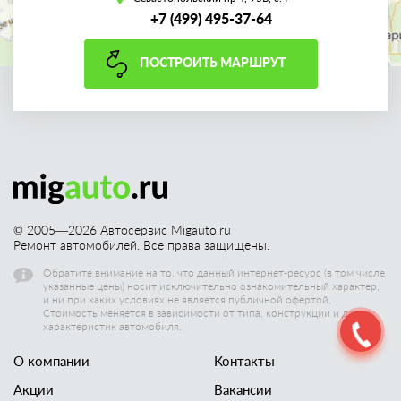
+7 (499) 495-37-64
ПОСТРОИТЬ МАРШРУТ
© 2005—
2026
Автосервис Migauto.ru
Ремонт автомобилей. Все права защищены.
Обратите внимание на то, что данный интернет-ресурс (в том числе
указанные цены) носит исключительно ознакомительный характер,
и ни при каких условиях не является публичной офертой.
Стоимость меняется в зависимости от типа, конструкции и других
характеристик автомобиля.
О компании
Контакты
Акции
Вакансии