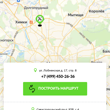
ул. Лобненская д. 17, стр. 8
+7 (499) 450-26-36
ПОСТРОИТЬ МАРШРУТ
Севастопольский пр-т, 95Б, с.4