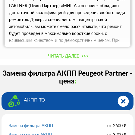
PARTNER (Пежо Партнер) «МИГ Автосервис» обладают
достаточной квалификацией для проведения любого вида
ремонтов. Доверяя специалистам техцентра свой
автомобиль, вы можете смело рассчитывать, что ремонт
будет проведен в максимально короткие сроки, с
наивысшим качеством и по демократичным ценам. При
возникновении каких-либо вопросов вы получите
консультацию.
ЧИТАТЬ ДАЛЕЕ
>>>
Замена фильтра АКПП Peugeot Partner -
цена
:
АКПП ТО
Замена фильтра АКПП
от
2600
₽
Замена масла в АКПП
от
3200
₽