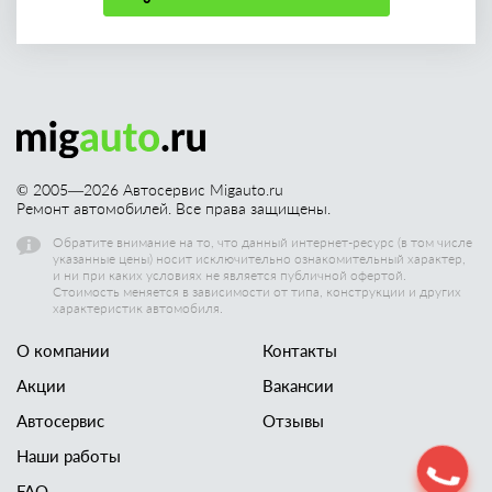
© 2005—
2026
Автосервис Migauto.ru
Ремонт автомобилей. Все права защищены.
Обратите внимание на то, что данный интернет-ресурс (в том числе
указанные цены) носит исключительно ознакомительный характер,
и ни при каких условиях не является публичной офертой.
Стоимость меняется в зависимости от типа, конструкции и других
характеристик автомобиля.
О компании
Контакты
Акции
Вакансии
Автосервис
Отзывы
Наши работы
FAQ