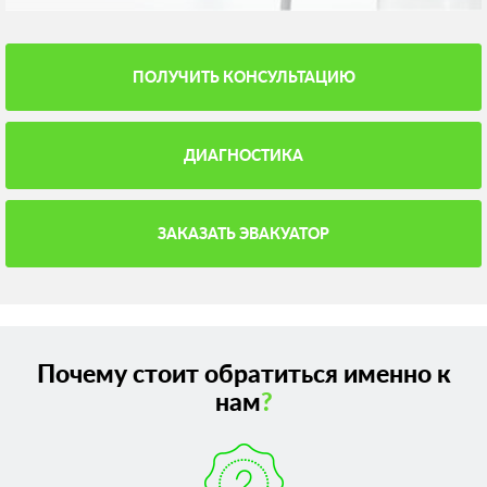
ПОЛУЧИТЬ КОНСУЛЬТАЦИЮ
ДИАГНОСТИКА
ЗАКАЗАТЬ ЭВАКУАТОР
Почему стоит обратиться именно к
нам
?