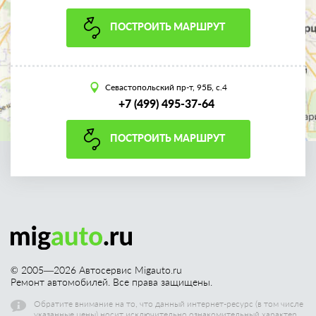
ПОСТРОИТЬ МАРШРУТ
Севастопольский пр-т, 95Б, с.4
+7 (499) 495-37-64
ПОСТРОИТЬ МАРШРУТ
© 2005—
2026
Автосервис Migauto.ru
Ремонт автомобилей. Все права защищены.
Обратите внимание на то, что данный интернет-ресурс (в том числе
указанные цены) носит исключительно ознакомительный характер,