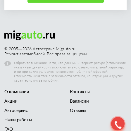
© 2005—
2026
Автосервис Migauto.ru
Ремонт автомобилей. Все права защищены.
Обратите внимание на то, что данный интернет-ресурс (в том числе
указанные цены) носит исключительно ознакомительный характер,
и ни при каких условиях не является публичной офертой.
Стоимость меняется в зависимости от типа, конструкции и других
характеристик автомобиля.
О компании
Контакты
Акции
Вакансии
Автосервис
Отзывы
Наши работы
FAQ