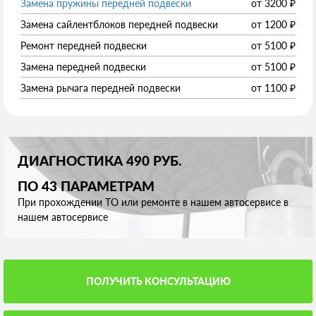
Замена пружины передней подвески
от
3200
₽
Замена сайлентблоков передней подвески
от
1200
₽
Ремонт передней подвески
от
5100
₽
Замена передней подвески
от
5100
₽
Замена рычага передней подвески
от
1100
₽
ДИАГНОСТИКА 490 РУБ.
ПО 43 ПАРАМЕТРАМ
При прохождении ТО или ремонте в нашем автосервисе в
нашем автосервисе
ПОЛУЧИТЬ КОНСУЛЬТАЦИЮ