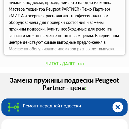
шумов в подвеске, проседании авто на одно из колес.
Мастера техцентра Peugeot PARTNER (Пежо Партнер)
«МИГ Автосервис» располагают профессиональным
оборудованием для проверки состояния и замены
пружины подвески. Купить необходимые для ремонта
запчасти можно на месте по оптовым ценам. В сервисном
центре действуют самые выгодные предложения в
Москве на обслуживание иномарок разных лет выпуска.
Выбирайте удобное время посещения мастера и
записывайтесь на СТО по телефону.
ЧИТАТЬ ДАЛЕЕ
>>>
Замена пружины подвески Peugeot
Partner - цена
:
Ремонт передней подвески