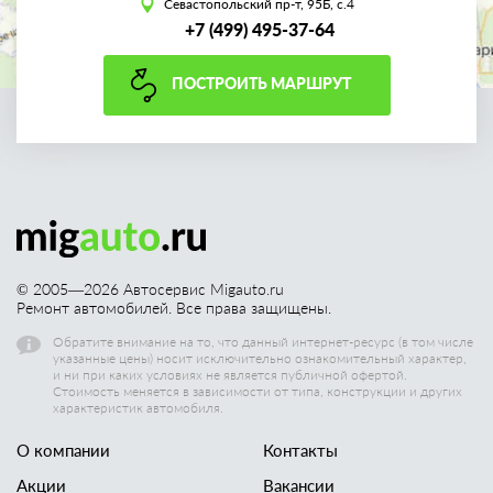
Севастопольский пр-т, 95Б, с.4
+7 (499) 495-37-64
ПОСТРОИТЬ МАРШРУТ
© 2005—
2026
Автосервис Migauto.ru
Ремонт автомобилей. Все права защищены.
Обратите внимание на то, что данный интернет-ресурс (в том числе
указанные цены) носит исключительно ознакомительный характер,
и ни при каких условиях не является публичной офертой.
Стоимость меняется в зависимости от типа, конструкции и других
характеристик автомобиля.
О компании
Контакты
Акции
Вакансии