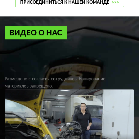
ПРИСОЕДИНИТЬСЯ К НАШЕЙ КОМАНДЕ
>>>
ВИДЕО О НАС
Размещено с согласия сотрудников. Копирование
материалов запрещено.