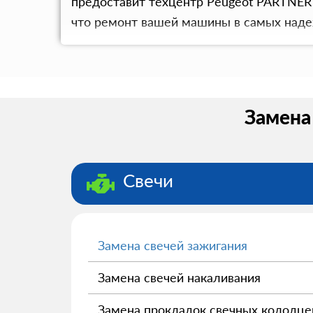
предоставит техцентр Peugeot PARTNER
что ремонт вашей машины в самых наде
Замена 
Свечи
Замена свечей зажигания
Замена свечей накаливания
Замена прокладок свечных колодце