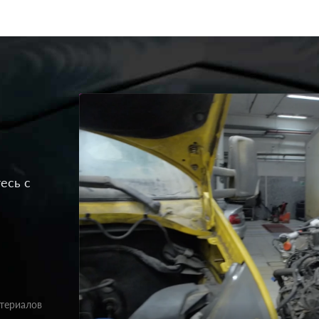
есь с
атериалов