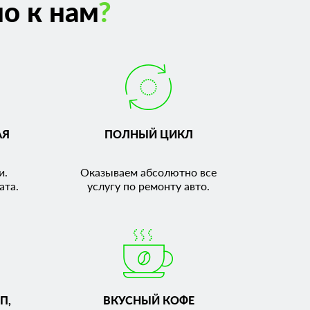
о к нам
?
АЯ
ПОЛНЫЙ ЦИКЛ
и.
Оказываем абсолютно все
ата.
услугу по ремонту авто.
П,
ВКУСНЫЙ КОФЕ