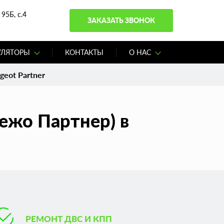
95Б, с.4
ЗАКАЗАТЬ ЗВОНОК
УЛЯТОРЫ
КОНТАКТЫ
О НАС
geot Partner
ежо Партнер) в
РЕМОНТ ДВС И КПП