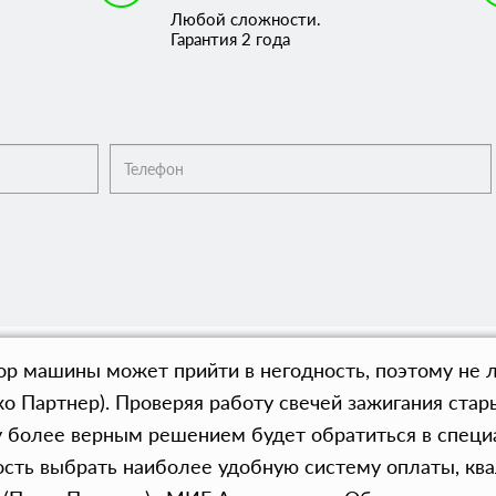
Любой сложности.
Гарантия 2 года
ор машины может прийти в негодность, поэтому не 
о Партнер). Проверяя работу свечей зажигания стар
му более верным решением будет обратиться в спец
сть выбрать наиболее удобную систему оплаты, кв