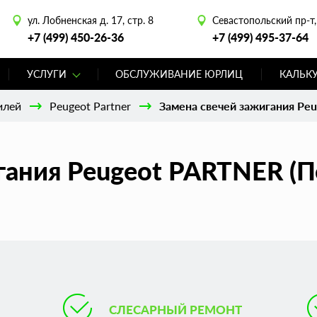
ул. Лобненская д. 17, стр. 8
Севастопольский пр-т, 
+7 (499) 450-26-36
+7 (499) 495-37-64
УСЛУГИ
ОБСЛУЖИВАНИЕ ЮРЛИЦ
КАЛЬК
илей
Peugeot Partner
Замена свечей зажигания Peu
гания Peugeot PARTNER (П
СЛЕСАРНЫЙ РЕМОНТ