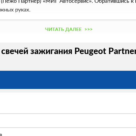
 (Пежо Партнер) «МИГ Автосервис». Обратившись к 
жных руках.
ЧИТАТЬ ДАЛЕЕ
>>>
свечей зажигания Peugeot Partner
в