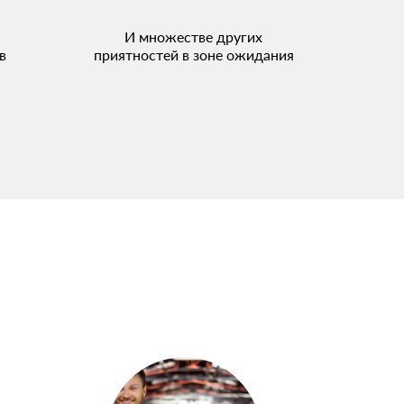
И множестве других
в
приятностей в зоне ожидания