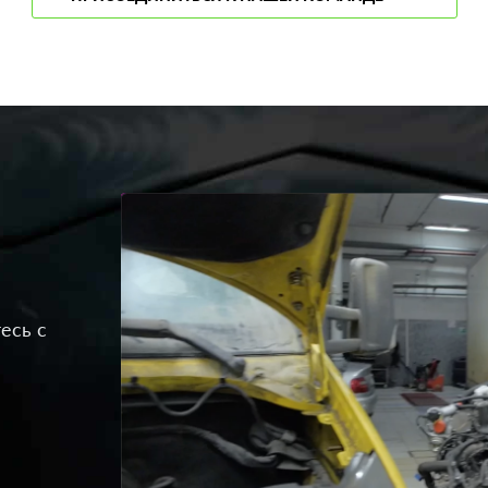
есь с