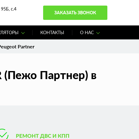
95Б, с.4
ЗАКАЗАТЬ ЗВОНОК
УЛЯТОРЫ
КОНТАКТЫ
О НАС
eugeot Partner
 (Пежо Партнер) в
РЕМОНТ ДВС И КПП