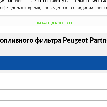
ия рабочих — все это оставит у вас только приятны
кофе сделают время, проведенное в ожидании прият
ЧИТАТЬ ДАЛЕЕ
>>>
опливного фильтра Peugeot Partne