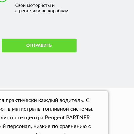
Свои мотористы и
агрегатчики по коробкам
ОТПРАВИТЬ
я практически каждый водитель. С
ют в магистраль топливной системы.
алисты техцентра Peugeot PARTNER
й персонал, низкие по сравнению с