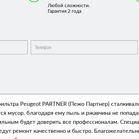
Любой сложности.
Гарантия 2 года
ильтра Peugeot PARTNER (Пежо Партнер) сталкивалс
я мусор, благодаря ему пыль и ржавчина не попада
ильным будет доверить все профессионалам. Специ
дут ремонт качественно и быстро. Благожелательны