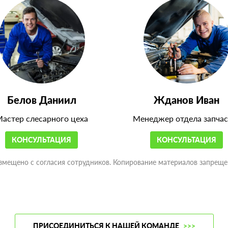
Белов Даниил
Жданов Иван
астер слесарного цеха
Менеджер отдела запчас
КОНСУЛЬТАЦИЯ
КОНСУЛЬТАЦИЯ
змещено с согласия сотрудников. Копирование материалов запреще
ПРИСОЕДИНИТЬСЯ К НАШЕЙ КОМАНДЕ
>>>