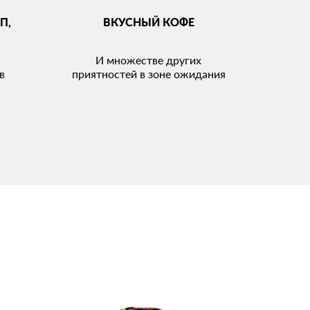
П,
ВКУСНЫЙ КОФЕ
И множестве других
в
приятностей в зоне ожидания