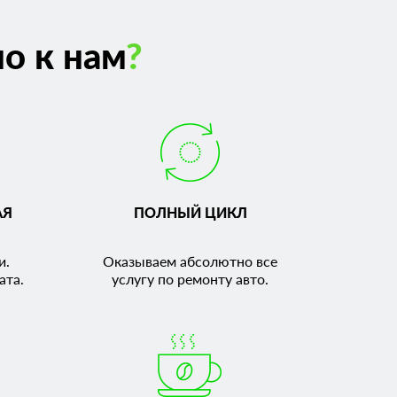
о к нам
?
АЯ
ПОЛНЫЙ ЦИКЛ
и.
Оказываем абсолютно все
ата.
услугу по ремонту авто.